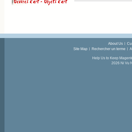
About Us
Cu
Site Map
Rechercher un terme
A
Help Us to Keep Magent
2026 Ni Vu N