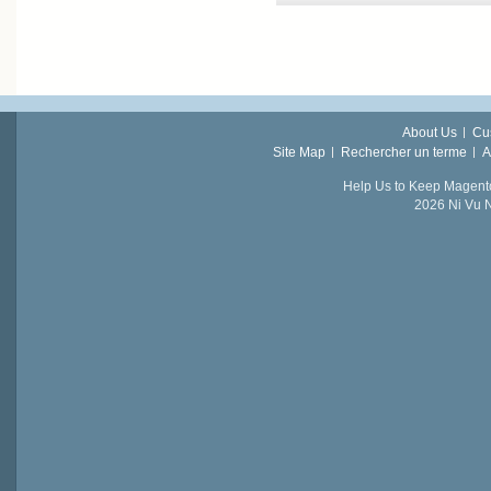
About Us
Cu
Site Map
Rechercher un terme
A
Help Us to Keep Magent
2026 Ni Vu N