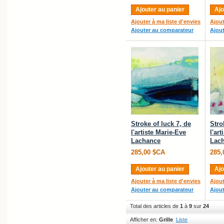
Ajouter au panier
Ajo
Ajouter à ma liste d'envies
Ajout
Ajouter au comparateur
Ajou
Stroke of luck 7, de
Stro
l'artiste Marie-Eve
l'ar
Lachance
Lac
285,00 $CA
285,
Ajouter au panier
Ajo
Ajouter à ma liste d'envies
Ajout
Ajouter au comparateur
Ajou
Total des articles de
1
à
9
sur
24
Afficher en:
Grille
Liste