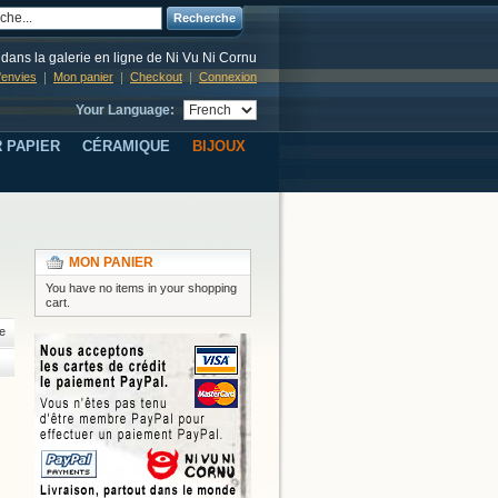
Recherche
dans la galerie en ligne de Ni Vu Ni Cornu
d'envies
Mon panier
Checkout
Connexion
Your Language:
 PAPIER
CÉRAMIQUE
BIJOUX
MON PANIER
You have no items in your shopping
cart.
e