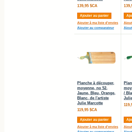
139,95 $CA
139,
Ajouter au panier
Ajo
Ajouter à ma liste d'envies
Ajout
Ajouter au comparateur
Ajou
Planche à découper,
Plan
moyenne, no 52,
moye
Jaune, Bleu, Orange,
/ Bla
Blanc, de l'artiste
Juli
Julie Marcotte
119,
119,95 $CA
Ajouter au panier
Ajo
Ajouter à ma liste d'envies
Ajout
Ajouter au comparateur
Ajou