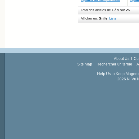
Total des articles de
1
à
9
sur
25
Afficher en:
Grille
Liste
About Us
Cu
Site Map
Rechercher un terme
A
Help Us to Keep Magent
2026 Ni Vu N