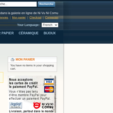
Recherche
dans la galerie en ligne de Ni Vu Ni Cornu
d'envies
Mon panier
Checkout
Connexion
Your Language:
 PAPIER
CÉRAMIQUE
BIJOUX
MON PANIER
You have no items in your shopping
cart.