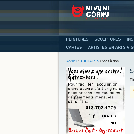
PEINTURES
SCULPTURES
INS
CARTES
ARTISTES EN ARTS VI
Accueil
/
UTILITAIRES
/
Sacs à dos
S
Pi