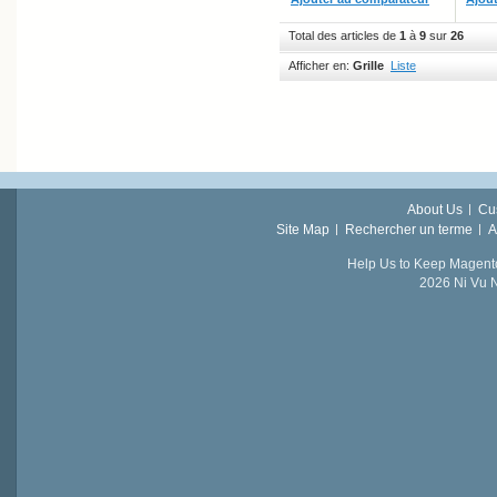
Total des articles de
1
à
9
sur
26
Afficher en:
Grille
Liste
About Us
Cu
Site Map
Rechercher un terme
A
Help Us to Keep Magent
2026 Ni Vu N