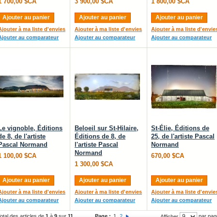
1 700,00 $CA
3 900,00 $CA
1 800,00 $CA
Ajouter au panier
Ajouter au panier
Ajouter au panier
Ajouter à ma liste d'envies
Ajouter à ma liste d'envies
Ajouter à ma liste d'envie
Ajouter au comparateur
Ajouter au comparateur
Ajouter au comparateur
Le vignoble, Éditions
Beloeil sur St-Hilaire,
St-Élie, Éditions de
de 8, de l'artiste
Éditions de 8, de
25, de l'artiste Pascal
Pascal Normand
l'artiste Pascal
Normand
Normand
1 100,00 $CA
670,00 $CA
1 300,00 $CA
Ajouter au panier
Ajouter au panier
Ajouter au panier
Ajouter à ma liste d'envies
Ajouter à ma liste d'envies
Ajouter à ma liste d'envie
Ajouter au comparateur
Ajouter au comparateur
Ajouter au comparateur
otal des articles de
1
à
9
sur
11
Page :
1
2
par pag
Afficher