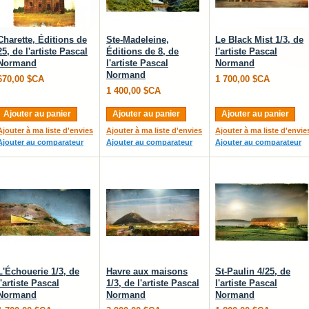
Charette, Éditions de
Ste-Madeleine,
Le Black Mist 1/3, de
25, de l'artiste Pascal
Éditions de 8, de
l'artiste Pascal
Normand
l'artiste Pascal
Normand
Normand
670,00 $CA
1 700,00 $CA
1 400,00 $CA
Ajouter au panier
Ajouter au panier
Ajouter au panier
Ajouter à ma liste d'envies
Ajouter à ma liste d'envies
Ajouter à ma liste d'envie
Ajouter au comparateur
Ajouter au comparateur
Ajouter au comparateur
L'Échouerie 1/3, de
Havre aux maisons
St-Paulin 4/25, de
l'artiste Pascal
1/3, de l'artiste Pascal
l'artiste Pascal
Normand
Normand
Normand