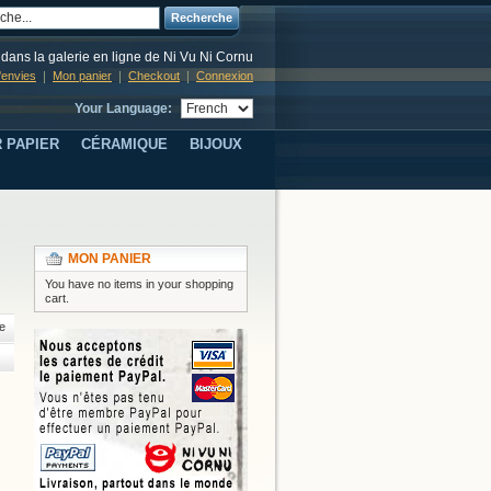
Recherche
dans la galerie en ligne de Ni Vu Ni Cornu
d'envies
Mon panier
Checkout
Connexion
Your Language:
 PAPIER
CÉRAMIQUE
BIJOUX
MON PANIER
You have no items in your shopping
cart.
e