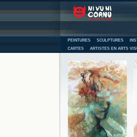
PEINTURES
SCULPTURES
INS
CARTES
ARTISTES EN ARTS VI