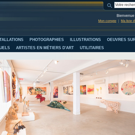
Bienvenue 
Mon compte
Ma liste 
TALLATIONS
PHOTOGRAPHIES
ILLUSTRATIONS
OEUVRES SUR
SUELS
ARTISTES EN MÉTIERS D'ART
UTILITAIRES