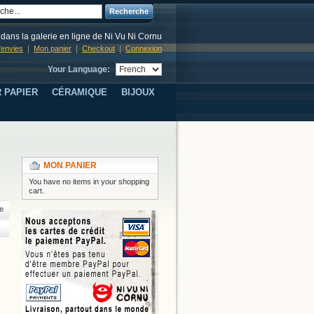
Recherche
dans la galerie en ligne de Ni Vu Ni Cornu
d'envies
Mon panier
Checkout
Connexion
Your Language:
 PAPIER
CÉRAMIQUE
BIJOUX
MON PANIER
You have no items in your shopping
cart.
e