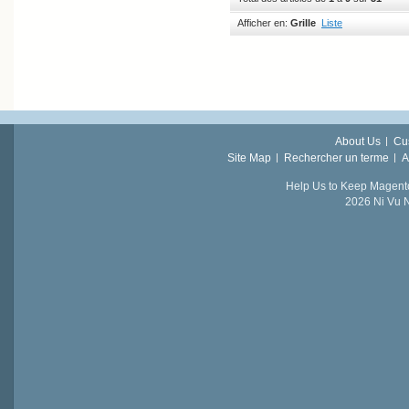
Afficher en:
Grille
Liste
About Us
Cu
Site Map
Rechercher un terme
A
Help Us to Keep Magent
2026 Ni Vu N