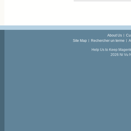
About Us
Cu
Site Map
Rechercher un terme
A
Help Us to Keep Magent
2026 Ni Vu N