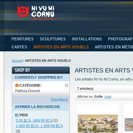
PEINTURES
SCULPTURES
INSTALLATIONS
PHOTOGRAP
CARTES
ARTISTES EN ARTS VISUELS
ARTISTES EN MÉTI
Accueil
/
ARTISTES EN ARTS VISUELS
ARTISTES EN ARTS 
CURRENTLY SHOPPING BY:
Les artistes Ni Vu Ni Cornu, en arts 
CATÉGORIE:
7 article(s)
Patricia Doucet
Afficher en:
Grille
Liste
Tout effacer
AFFINER LA RECHERCHE
PRIX
0,00 $CA
-
999,99 $CA
(2)
1 000,00 $CA
-
1 999,99 $CA
(3)