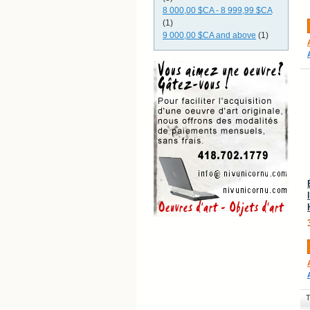
8 000,00 $CA
-
8 999,99 $CA
(1)
9 000,00 $CA
and above
(1)
T