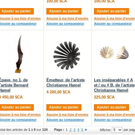
100,00 $CA
100,00 $CA
Ajouter au panier
Ajouter au panier
Ajouter au panier
Ajouter à ma liste d'envies
Ajouter à ma liste d'envies
Ajouter à ma liste d'envie
Ajouter au comparateur
Ajouter au comparateur
Ajouter au comparateur
Épave, no 1, de
Émetteur, de l'artiste
Les inséparables # A
l'artiste Bernard
Christianne Hamel
et / ou # B, de l'artiste
Hamel
Christianne Hamel
4 200,00 $CA
3 450,00 $CA
225,00 $CA
Ajouter au panier
Ajouter au panier
Ajouter au panier
Ajouter à ma liste d'envies
Ajouter à ma liste d'envies
Ajouter à ma liste d'envie
Ajouter au comparateur
Ajouter au comparateur
Ajouter au comparateur
otal des articles de
1
à
9
sur
124
Page :
1
2
3
4
5
par pag
Afficher