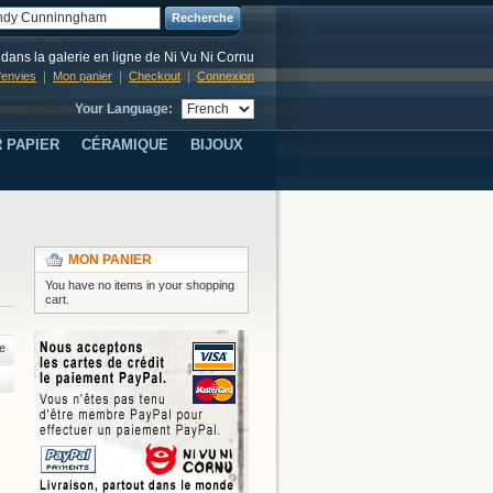
Recherche
dans la galerie en ligne de Ni Vu Ni Cornu
d'envies
Mon panier
Checkout
Connexion
Your Language:
 PAPIER
CÉRAMIQUE
BIJOUX
MON PANIER
You have no items in your shopping
cart.
e