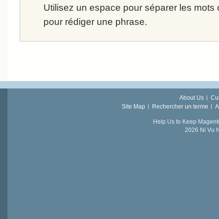
Utilisez un espace pour séparer les mots cl
pour rédiger une phrase.
About Us
Cu
Site Map
Rechercher un terme
A
Help Us to Keep Magent
2026 Ni Vu N