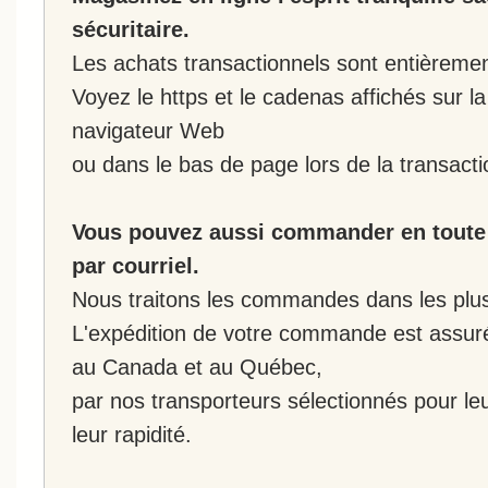
sécuritaire.
Les achats transactionnels sont entièremen
Voyez le https et le cadenas affichés sur la
navigateur Web
ou dans le bas de page lors de la transacti
Vous pouvez aussi commander en toute 
par courriel.
Nous traitons les commandes dans les plus 
L'expédition de votre commande est assur
au Canada et au Québec,
par nos transporteurs sélectionnés pour leur
leur rapidité.
__________________________