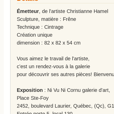
Émetteur
, de l'artiste Christianne Hamel
Sculpture, matière : Frêne
Technique : Cintrage
Création unique
dimension : 82 x 82 x 54 cm
Vous aimez le travail de l'artiste,
c'est un rendez-vous à la galerie
pour découvrir ses autres pièces! Bienvenu
Exposition
: Ni Vu Ni Cornu galerie d'art,
Place Ste-Foy
2452, boulevard Laurier, Québec, (Qc), G
Entrée porte 5, local 130