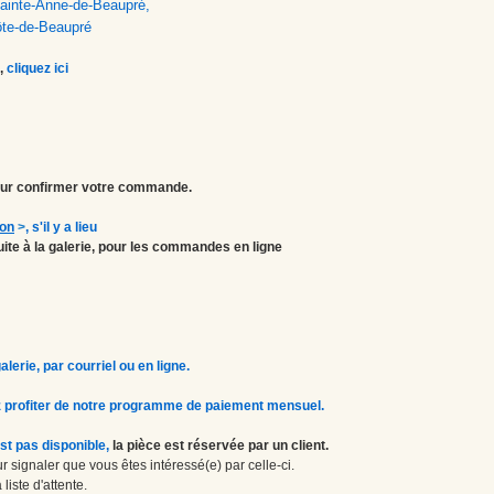
 Sainte-Anne-de-Beaupré,
ôte-de-Beaupré
,
cliquez ici
r confirmer votre commande.
ion
>
, s'il y a lieu
atuite à la galerie, pour les commandes en ligne
erie, par courriel ou en ligne.
 profiter de notre programme de paiement mensuel.
st pas disponible,
la pièce est réservée par un client.
 signaler que vous êtes intéressé(e) par celle-ci.
liste d'attente.