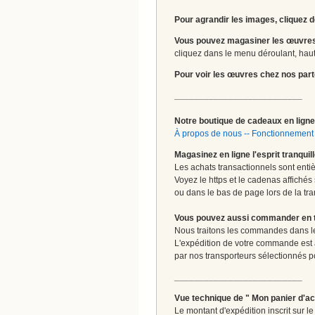
Pour agrandir les images, cliquez d
Vous pouvez magasiner les œuvres
cliquez dans le menu déroulant, haut 
Pour voir les œuvres chez nos part
__________________________
Notre boutique de cadeaux en ligne 
À propos de nous
--
Fonctionnement 
Magasinez en ligne l'esprit tranquil
Les achats transactionnels sont enti
Voyez le https et le cadenas affichés
ou dans le bas de page lors de la tra
Vous pouvez aussi commander en tou
Nous traitons les commandes dans les
L'expédition de votre commande est
par nos transporteurs sélectionnés pour
__________________________
Vue technique de " Mon panier d'ac
Le montant d'expédition inscrit sur 