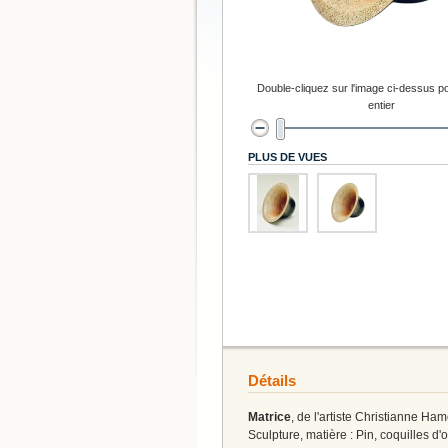
Double-cliquez sur l'image ci-dessus po
entier
PLUS DE VUES
Détails
Matrice
, de l'artiste Christianne Ham
Sculpture, matière : Pin, coquilles d'