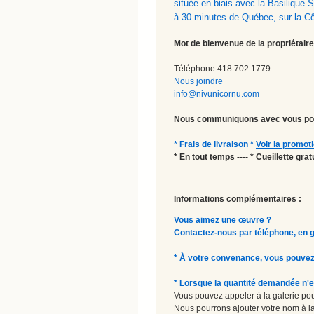
située en biais avec la Basilique
à 30 minutes de Québec, sur la C
Mot de bienvenue de la propriétaire
Téléphone 418.702.1779
Nous joindre
info@nivunicornu.com
Nous communiquons avec vous pou
* Frais de livraison *
Voir la promot
* En tout temps ---- * Cueillette gr
__________________________
Informations complémentaires :
Vous aimez une œuvre ?
Contactez-nous par téléphone, en gal
* À votre convenance, vous pouvez
* Lorsque la quantité demandée n'e
Vous pouvez appeler à la galerie pour
Nous pourrons ajouter votre nom à la 