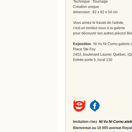
Technique : Tournage
Création unique
dimension : 82 x 82 x 54 cm
Vous aimez le travail de l'artiste,
c'est un rendez-vous à la galerie
pour découvrir ses autres pièces! Bi
Exposition
: Ni Vu Ni Cornu galerie d
Place Ste-Foy
2452, boulevard Laurier, Québec, (Q
Entrée porte 5, local 130
.............
Invitation chez
Ni Vu Ni Cornu ateli
Bienvenue au 10 005 avenue Roy