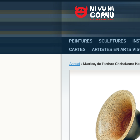
PEINTURES
SCULPTURES
INS
CARTES
ARTISTES EN ARTS VI
Accueil
/
Matrice, de l'artiste Christianne H