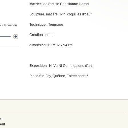
Matrice
, de l'artiste Christianne Hamel
Sculpture, matière : Pin, coquilles d'oeuf
Technique : Tournage
ur la voir en
Création unique
dimension : 82 x 82 x 54 cm
Exposition
: Ni Vu Ni Cornu galerie d'art,
Place Ste-Foy, Québec, Entrée porte 5
el
oeuf