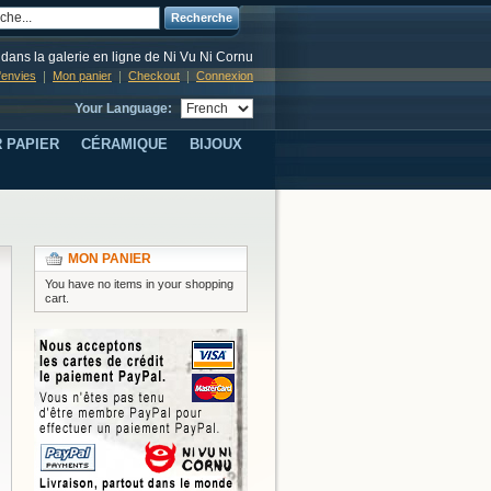
Recherche
dans la galerie en ligne de Ni Vu Ni Cornu
d'envies
Mon panier
Checkout
Connexion
Your Language:
 PAPIER
CÉRAMIQUE
BIJOUX
MON PANIER
You have no items in your shopping
cart.