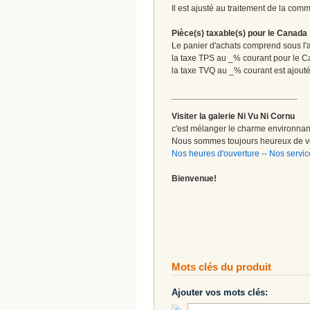
Il est ajusté au traitement de la comm
Pièce(s) taxable(s) pour le Canada
Le panier d'achats comprend sous l'ap
la taxe TPS au _% courant pour le 
la taxe TVQ au _% courant est ajout
__________________________
Visiter la galerie Ni Vu Ni Cornu
c'est mélanger le charme environnant 
Nous sommes toujours heureux de vo
Nos heures d'ouverture
--
Nos servic
Bienvenue!
Mots clés du produit
Ajouter vos mots clés: