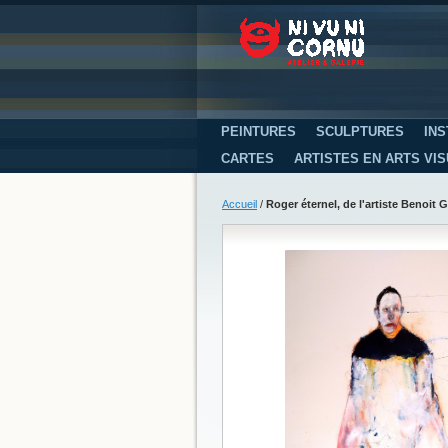
PEINTURES
SCULPTURES
INS
CARTES
ARTISTES EN ARTS VI
Accueil
/
Roger éternel, de l'artiste Benoit 