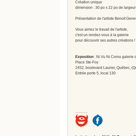
Création unique
dimension : 30 po x 22 po de largeur
Présentation de l'artiste Benoit Gene
Vous aimez le travail de l'artiste,
c'est un rendez-vous à la galerie
pour découvrir ses autres créations 
Exposition
: Ni Vu Ni Cornu galerie d
Place Ste-Foy
2452, boulevard Laurier, Québec, (Q
Entrée porte 5, local 130
.............