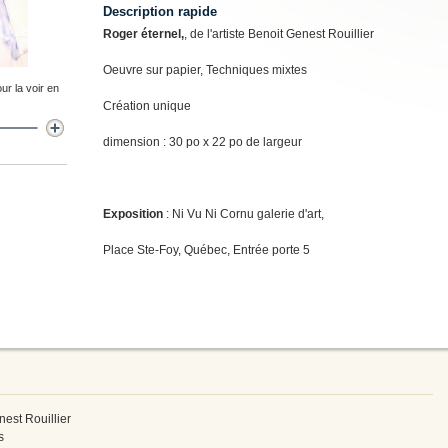
Description rapide
Roger éternel,
, de l'artiste Benoit Genest Rouillier
Oeuvre sur papier, Techniques mixtes
ur la voir en
Création unique
dimension : 30 po x 22 po de largeur
Exposition
: Ni Vu Ni Cornu galerie d'art,
Place Ste-Foy, Québec, Entrée porte 5
enest Rouillier
s