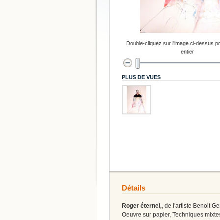
Double-cliquez sur l'image ci-dessus po
entier
PLUS DE VUES
Détails
Roger éternel,
, de l'artiste Benoit G
Oeuvre sur papier, Techniques mixte