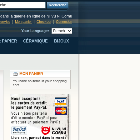
Recherche
dans la galerie en ligne de Ni Vu Ni Cornu
d'envies
Mon panier
Checkout
Connexion
Your Language:
 PAPIER
CÉRAMIQUE
BIJOUX
MON PANIER
You have no items in your shopping
cart.