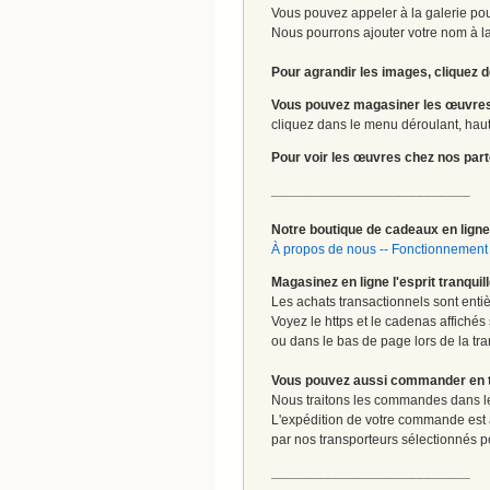
Vous pouvez appeler à la galerie pour
Nous pourrons ajouter votre nom à la 
Pour agrandir les images, cliquez d
Vous pouvez magasiner les œuvres
cliquez dans le menu déroulant, haut 
Pour voir les œuvres chez nos part
__________________________
Notre boutique de cadeaux en ligne 
À propos de nous
--
Fonctionnement 
Magasinez en ligne l'esprit tranquil
Les achats transactionnels sont enti
Voyez le https et le cadenas affichés
ou dans le bas de page lors de la tra
Vous pouvez aussi commander en tou
Nous traitons les commandes dans les
L'expédition de votre commande est
par nos transporteurs sélectionnés pour
__________________________