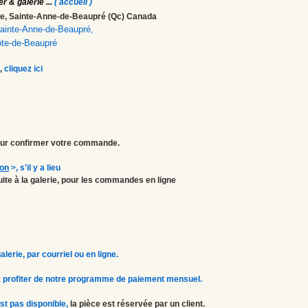
er & galerie
...
( accueil )
ale, Sainte-Anne-de-Beaupré (Qc) Canada
 Sainte-Anne-de-Beaupré,
ôte-de-Beaupré
,
cliquez ici
r confirmer votre commande.
ion
>
, s'il y a lieu
atuite à la galerie, pour les commandes en ligne
erie, par courriel ou en ligne.
 profiter de notre programme de paiement mensuel.
st pas disponible,
la pièce est réservée par un client.