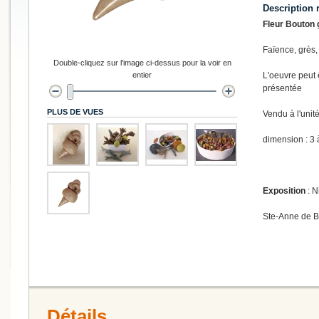
Description 
Fleur Bouton 
Faïence, grès,
Double-cliquez sur l'image ci-dessus pour la voir en
entier
L'oeuvre peut 
présentée
PLUS DE VUES
Vendu à l'unit
dimension : 3
Exposition
: N
Ste-Anne de 
Détails