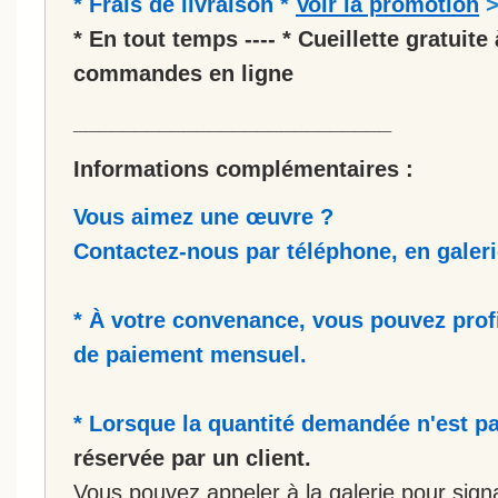
* Frais de livraison *
Voir la promotion
* En tout temps ---- * Cueillette gratuite 
commandes en ligne
__________________________
Informations complémentaires :
Vous aimez une œuvre ?
Contactez-nous par téléphone, en galerie
* À votre convenance, vous pouvez prof
de paiement mensuel.
* Lorsque la quantité demandée n'est pa
réservée par un client.
Vous pouvez appeler à la galerie pour sign