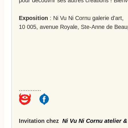
pour découvrir ses autres créations ! Bien
Exposition
: Ni Vu Ni Cornu galerie d'art,
10 005, avenue Royale, Ste-Anne de Beau
.............
Invitation chez
Ni Vu Ni Cornu atelier &