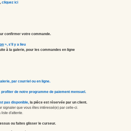
,
cliquez ici
r confirmer votre commande.
ion
>
, s'il y a lieu
atuite à la galerie, pour les commandes en ligne
erie, par courriel ou en ligne.
 profiter de notre programme de paiement mensuel.
st pas disponible,
la pièce est réservée par un client.
 signaler que vous êtes intéressé(e) par celle-ci.
liste d'attente.
essus ou faites glisser le curseur.