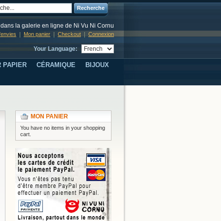
Recherche
dans la galerie en ligne de Ni Vu Ni Cornu
d'envies
Mon panier
Checkout
Connexion
Your Language:
 PAPIER
CÉRAMIQUE
BIJOUX
MON PANIER
You have no items in your shopping
cart.