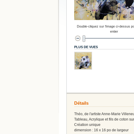
Double-cliquez sur l'image ci-dessus po
entier
PLUS DE VUES
Détails
Théo, de l'artiste Anne-Marie Villene
Tableau, Acrylique et fils de coton sur
Création unique
dimension : 16 x 16 po de largeur