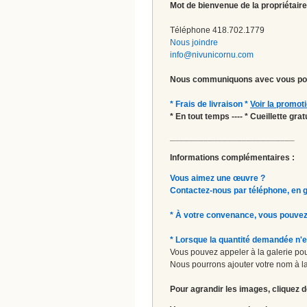
Mot de bienvenue de la propriétaire
Téléphone 418.702.1779
Nous joindre
info@nivunicornu.com
Nous communiquons avec vous pou
* Frais de livraison *
Voir la promot
* En tout temps ---- * Cueillette gr
__________________________
Informations complémentaires :
Vous aimez une œuvre ?
Contactez-nous par téléphone, en gal
* À votre convenance, vous pouvez
* Lorsque la quantité demandée n'e
Vous pouvez appeler à la galerie pour
Nous pourrons ajouter votre nom à la 
Pour agrandir les images, cliquez d