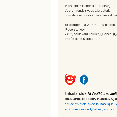
Vous aimez le travail de l'artiste,
c'est un rendez-vous à la galerie
pour découvrir ses autres pièces! Bi
Exposition
: Ni Vu Ni Cornu galerie d
Place Ste-Foy
2452, boulevard Laurier, Québec, (Q
Entrée porte 5, local 130
.............
Invitation chez
Ni Vu Ni Cornu ateli
Bienvenue au 10 005 avenue Roy
située en biais avec la Basilique
à 30 minutes de Québec, sur la C