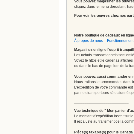
Vous pouvez magasiner les œuvres
cliquez dans le menu déroulant, haut 
Pour voir les œuvres chez nos part
__________________________
Notre boutique de cadeaux en ligne 
À propos de nous
--
Fonctionnement 
Magasinez en ligne l'esprit tranquil
Les achats transactionnels sont enti
Voyez le https et le cadenas affichés
ou dans le bas de page lors de la tra
Vous pouvez aussi commander en tou
Nous traitons les commandes dans les
L'expédition de votre commande est
par nos transporteurs sélectionnés pour
__________________________
Vue technique de " Mon panier d'ac
Le montant d'expédition inscrit sur 
Il est ajusté au traitement de la comm
Pièce(s) taxable(s) pour le Canada