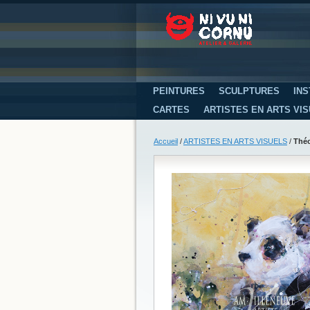
PEINTURES
SCULPTURES
INS
CARTES
ARTISTES EN ARTS VI
Accueil
/
ARTISTES EN ARTS VISUELS
/
Théo