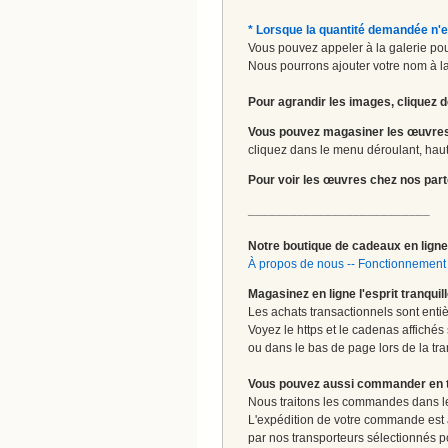
* Lorsque la quantité demandée n'e
Vous pouvez appeler à la galerie pour
Nous pourrons ajouter votre nom à la 
Pour agrandir les images, cliquez d
Vous pouvez magasiner les œuvres
cliquez dans le menu déroulant, haut 
Pour voir les œuvres chez nos part
__________________________
Notre boutique de cadeaux en ligne 
À propos de nous
--
Fonctionnement 
Magasinez en ligne l'esprit tranquil
Les achats transactionnels sont enti
Voyez le https et le cadenas affichés
ou dans le bas de page lors de la tra
Vous pouvez aussi commander en tou
Nous traitons les commandes dans les
L'expédition de votre commande est
par nos transporteurs sélectionnés pour