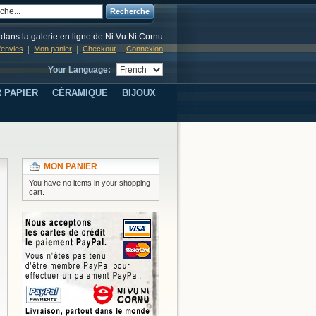
Recherche
dans la galerie en ligne de Ni Vu Ni Cornu
d'envies
Mon panier
Checkout
Connexion
Your Language:
 PAPIER
CÉRAMIQUE
BIJOUX
MON PANIER
You have no items in your shopping
cart.