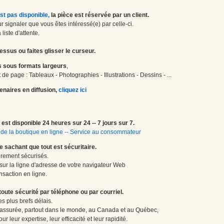
st pas disponible,
la pièce est réservée par un client.
 signaler que vous êtes intéressé(e) par celle-ci.
liste d'attente.
essus ou faites glisser le curseur.
 sous formats largeurs
,
de page : Tableaux - Photographies - Illustrations - Dessins - ...
enaires en diffusion,
cliquez ici
est disponible 24 heures sur 24 -- 7 jours sur 7.
de la boutique en ligne
--
Service au consommateur
le sachant que tout est sécuritaire.
èrement sécurisés.
 sur la ligne d'adresse de votre navigateur Web
nsaction en ligne.
te sécurité par téléphone ou par courriel.
 plus brefs délais.
 assurée, partout dans le monde, au Canada et au Québec,
 leur expertise, leur efficacité et leur rapidité.