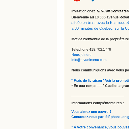
Invitation chez
Ni Vu Ni Cornu ateli
Bienvenue au 10 005 avenue Roy
située en biais avec la Basilique
à 30 minutes de Québec, sur la C
Mot de bienvenue de la propriétaire
Téléphone 418.702.1779
Nous joindre
info@nivunicornu.com
Nous communiquons avec vous pou
* Frais de livraison *
Voir la promot
* En tout temps ---- * Cueillette gr
__________________________
Informations complémentaires :
Vous aimez une œuvre ?
Contactez-nous par téléphone, en gal
* À votre convenance, vous pouvez