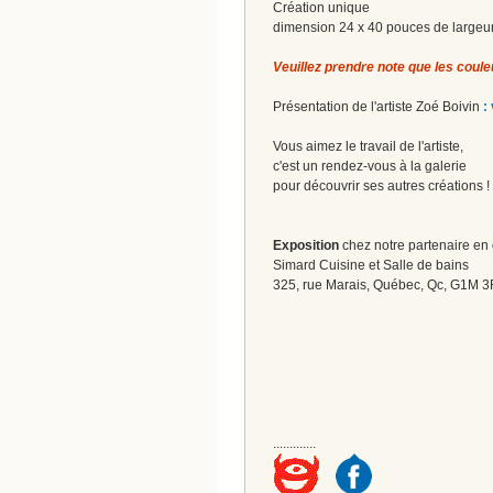
Création unique
dimension 24 x 40 pouces de largeu
Veuillez prendre note que les coule
Présentation de l'artiste Zoé Boivin
:
Vous aimez le travail de l'artiste,
c'est un rendez-vous à la galerie
pour découvrir ses autres créations 
Exposition
chez notre partenaire en 
Simard Cuisine et Salle de bains
325, rue Marais, Québec, Qc, G1M 
.............