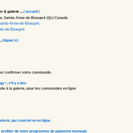
er & galerie
...
( accueil )
ale, Sainte-Anne-de-Beaupré (Qc) Canada
 Sainte-Anne-de-Beaupré,
ôte-de-Beaupré
,
cliquez ici
r confirmer votre commande.
ion
>
, s'il y a lieu
atuite à la galerie, pour les commandes en ligne
erie, par courriel ou en ligne.
 profiter de notre programme de paiement mensuel.