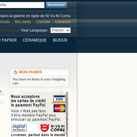
Recherche
dans la galerie en ligne de Ni Vu Ni Cornu
d'envies
Mon panier
Checkout
Connexion
Your Language:
 PAPIER
CÉRAMIQUE
BIJOUX
MON PANIER
You have no items in your shopping
cart.
e