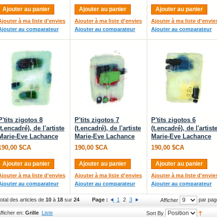
Ajouter au panier
Ajouter au panier
Ajouter au panier
Ajouter à ma liste d'envies
Ajouter à ma liste d'envies
Ajouter à ma liste d'envie
Ajouter au comparateur
Ajouter au comparateur
Ajouter au comparateur
P'tits zigotos 8
P'tits zigotos 7
P'tits zigotos 6
(t.encadré), de l'artiste
(t.encadré), de l'artiste
(t.encadré), de l'artist
Marie-Eve Lachance
Marie-Eve Lachance
Marie-Eve Lachance
190,00 $CA
190,00 $CA
190,00 $CA
Ajouter au panier
Ajouter au panier
Ajouter au panier
Ajouter à ma liste d'envies
Ajouter à ma liste d'envies
Ajouter à ma liste d'envie
Ajouter au comparateur
Ajouter au comparateur
Ajouter au comparateur
otal des articles de
10
à
18
sur
24
Page :
1
2
3
par pag
Afficher
fficher en:
Grille
Liste
Sort By