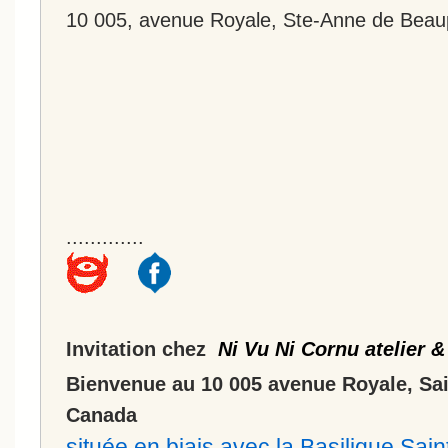
10 005, avenue Royale, Ste-Anne de Beau
.............
Invitation chez
Ni Vu Ni Cornu atelier &
Bienvenue au 10 005 avenue Royale, Sa
Canada
située en biais avec la Basilique Sa