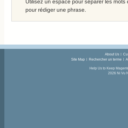
Utilisez un espace pour séparer les mots cl
pour rédiger une phrase.
About Us
Cu
Site Map
Rechercher un terme
A
Help Us to Keep Magent
2026 Ni Vu N