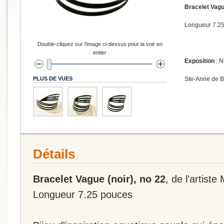
Bracelet Vague
Longueur 7.2
Double-cliquez sur l'image ci-dessus pour la voir en
entier
Exposition
: N
PLUS DE VUES
Ste-Anne de 
Détails
Bracelet Vague (noir), no 22
, de l'artiste
Longueur 7.25 pouces