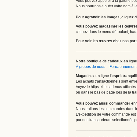
Vous pouvez appeler à la galerie pour
Nous pourrons ajouter votre nom à la 
Pour agrandir les images, cliquez d
Vous pouvez magasiner les œuvres
cliquez dans le menu déroulant, haut 
Pour voir les œuvres chez nos part
__________________________
Notre boutique de cadeaux en ligne 
À propos de nous
--
Fonctionnement 
Magasinez en ligne l'esprit tranquil
Les achats transactionnels sont enti
Voyez le https et le cadenas affichés
ou dans le bas de page lors de la tra
Vous pouvez aussi commander en tou
Nous traitons les commandes dans les
L'expédition de votre commande est
par nos transporteurs sélectionnés pour
__________________________