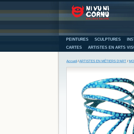
PEINTURES
SCULPTURES
INS
CARTES
ARTISTES EN ARTS VI
Accueil
/
ARTISTES EN MÉTIERS D'ART
/
MO