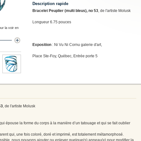
Description rapide
Bracelet Peuplier (multi bleus), no 53
, de l'artiste Molusk
Longueur 6.75 pouces
ur la voir en
Exposition
: Ni Vu Ni Cornu galerie d'art,
Place Ste-Foy, Québec, Entrée porte 5
53
, de l'artiste Molusk
qui épouse la forme du corps à la manière d’un tatouage et qui se fait oublier
rent qui, une fois coloré, doré et imprimé, est totalement métamorphosé.
ssible, nous pouvons ajouter ou enlever quelque(s) anneau(x) pour modifier la