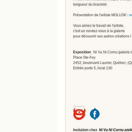
longueur du bracelet.
Présentation de l'artiste MOLUSK
: v
Vous aimez le travail de l'artiste,
c'est un rendez-vous à la galerie
pour découvrir ses autres créations 
Exposition
: Ni Vu Ni Cornu galerie d
Place Ste-Foy
2452, boulevard Laurier, Québec, (Q
Entrée porte 5, local 130
.............
Invitation chez
Ni Vu Ni Cornu ateli