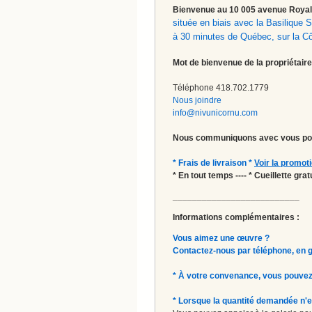
Bienvenue au 10 005 avenue Roy
située en biais avec la Basilique
à 30 minutes de Québec, sur la C
Mot de bienvenue de la propriétaire
Téléphone 418.702.1779
Nous joindre
info@nivunicornu.com
Nous communiquons avec vous pou
* Frais de livraison *
Voir la promot
* En tout temps ---- * Cueillette gr
__________________________
Informations complémentaires :
Vous aimez une œuvre ?
Contactez-nous par téléphone, en gal
* À votre convenance, vous pouvez
* Lorsque la quantité demandée n'e