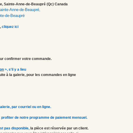
ale, Sainte-Anne-de-Beaupré (Qc) Canada
 Sainte-Anne-de-Beaupré,
ôte-de-Beaupré
,
cliquez ici
r confirmer votre commande.
ion
>
, s'il y a lieu
atuite à la galerie, pour les commandes en ligne
erie, par courriel ou en ligne.
 profiter de notre programme de paiement mensuel.
st pas disponible,
la pièce est réservée par un client.