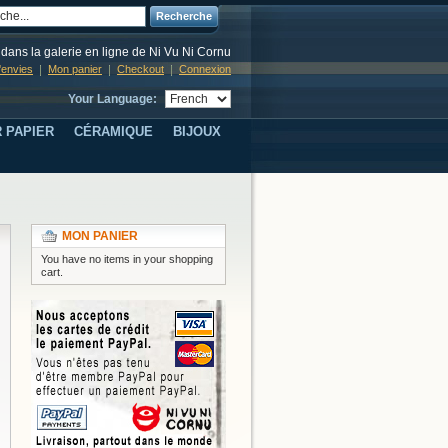
Recherche
dans la galerie en ligne de Ni Vu Ni Cornu
d'envies
Mon panier
Checkout
Connexion
Your Language:
 PAPIER
CÉRAMIQUE
BIJOUX
MON PANIER
You have no items in your shopping
cart.