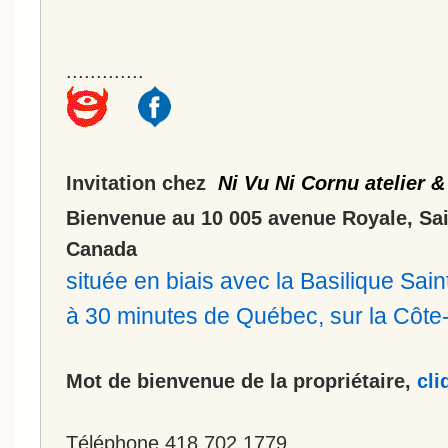
.............
Invitation chez
Ni Vu Ni Cornu atelier &
Bienvenue au 10 005 avenue Royale, Sa
Canada
située en biais avec la Basilique Sa
à 30 minutes de Québec, sur la Côt
Mot de bienvenue de la propriétaire,
cli
Téléphone 418.702.1779