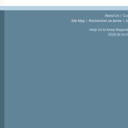
About Us
Cu
Site Map
Rechercher un terme
A
Help Us to Keep Magent
2026 Ni Vu N