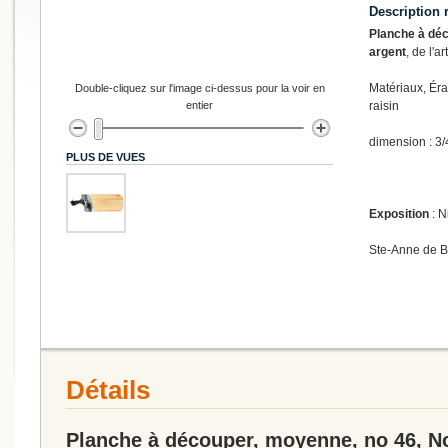
Description 
Planche à déc
argent
, de l'a
Matériaux, Éra
Double-cliquez sur l'image ci-dessus pour la voir en
entier
raisin
dimension : 3/
PLUS DE VUES
Exposition
: N
Ste-Anne de 
Détails
Planche à découper, moyenne, no 46, Noi