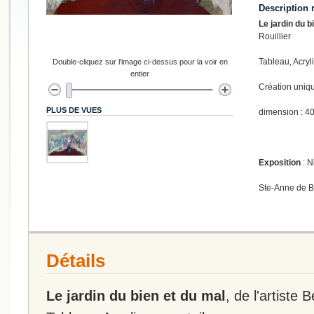
Description 
Le jardin du b
Rouillier
Tableau, Acryli
Double-cliquez sur l'image ci-dessus pour la voir en
entier
Création uniq
PLUS DE VUES
dimension : 40
Exposition
: N
Ste-Anne de 
Détails
Le jardin du bien et du mal
, de l'artiste 