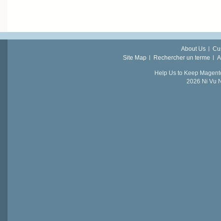
About Us
Cu
Site Map
Rechercher un terme
A
Help Us to Keep Magent
2026 Ni Vu N