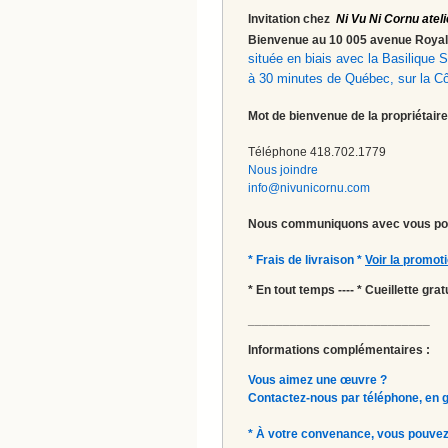
Invitation chez
Ni Vu Ni Cornu ateli
Bienvenue au 10 005 avenue Roy
située en biais avec la Basilique
à 30 minutes de Québec, sur la C
Mot de bienvenue de la propriétaire
Téléphone 418.702.1779
Nous joindre
info@nivunicornu.com
Nous communiquons avec vous pou
* Frais de livraison *
Voir la promot
* En tout temps ---- * Cueillette gr
__________________________
Informations complémentaires :
Vous aimez une œuvre ?
Contactez-nous par téléphone, en gal
* À votre convenance, vous pouvez