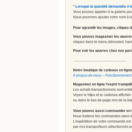
* Lorsque la quantité demandée n'e
Vous pouvez appeler à la galerie pour
Nous pourrons ajouter votre nom à la 
Pour agrandir les images, cliquez d
Vous pouvez magasiner les œuvres
cliquez dans le menu déroulant, haut 
Pour voir les œuvres chez nos part
__________________________
Notre boutique de cadeaux en ligne 
À propos de nous
--
Fonctionnement 
Magasinez en ligne l'esprit tranquil
Les achats transactionnels sont enti
Voyez le https et le cadenas affichés
ou dans le bas de page lors de la tra
Vous pouvez aussi commander en tou
Nous traitons les commandes dans les
L'expédition de votre commande est
par nos transporteurs sélectionnés pour