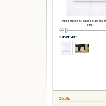
Double-cliquez sur l'image ci-dessus po
entier
PLUS DE VUES
Détails