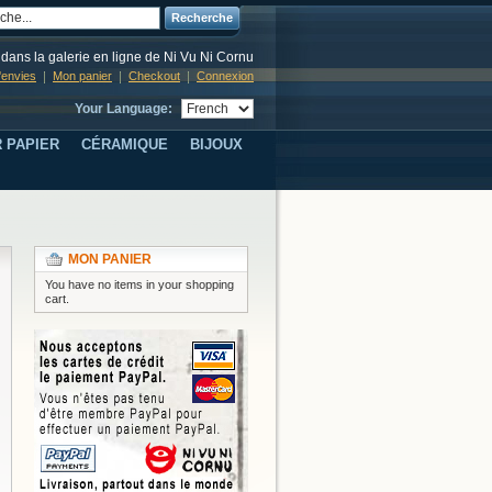
Recherche
dans la galerie en ligne de Ni Vu Ni Cornu
d'envies
Mon panier
Checkout
Connexion
Your Language:
 PAPIER
CÉRAMIQUE
BIJOUX
MON PANIER
You have no items in your shopping
cart.