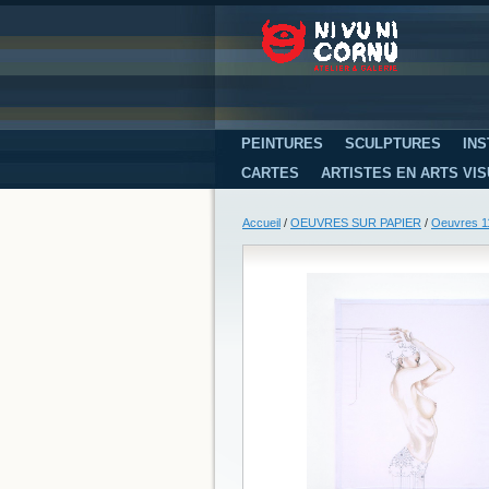
PEINTURES
SCULPTURES
INS
CARTES
ARTISTES EN ARTS VI
Accueil
/
OEUVRES SUR PAPIER
/
Oeuvres 11