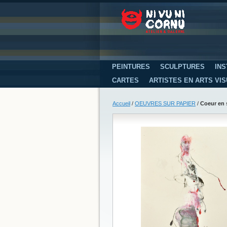
PEINTURES
SCULPTURES
INS
CARTES
ARTISTES EN ARTS VI
Accueil
/
OEUVRES SUR PAPIER
/
Coeur en s