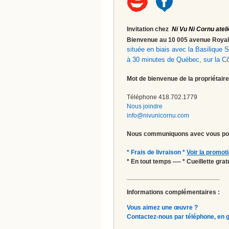
Invitation chez
Ni Vu Ni Cornu ateli
Bienvenue au 10 005 avenue Roy
située en biais avec la Basilique
à 30 minutes de Québec, sur la C
Mot de bienvenue de la propriétaire
Téléphone 418.702.1779
Nous joindre
info@nivunicornu.com
Nous communiquons avec vous pou
* Frais de livraison *
Voir la promot
* En tout temps ---- * Cueillette gr
__________________________
Informations complémentaires :
Vous aimez une œuvre ?
Contactez-nous par téléphone, en gal