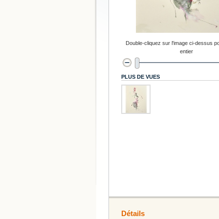
Double-cliquez sur l'image ci-dessus po
entier
PLUS DE VUES
Détails