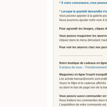
* À votre convenance, vous pouvez
* Lorsque la quantité demandée n'e
Vous pouvez appeler à la galerie pour
Nous pourrons ajouter votre nom à la 
Pour agrandir les images, cliquez d
Vous pouvez magasiner les œuvres
cliquez dans le menu déroulant, haut 
Pour voir les œuvres chez nos part
__________________________
Notre boutique de cadeaux en ligne 
À propos de nous
--
Fonctionnement 
Magasinez en ligne l'esprit tranquil
Les achats transactionnels sont enti
Voyez le https et le cadenas affichés
ou dans le bas de page lors de la tra
Vous pouvez aussi commander en tou
Nous traitons les commandes dans les
L'expédition de votre commande est