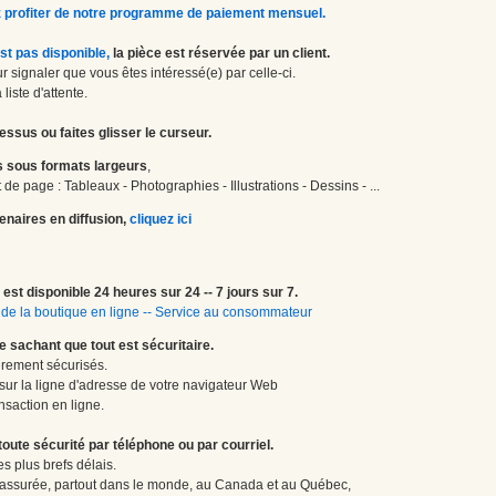
 profiter de notre programme de paiement mensuel.
st pas disponible,
la pièce est réservée par un client.
 signaler que vous êtes intéressé(e) par celle-ci.
liste d'attente.
essus ou faites glisser le curseur.
 sous formats largeurs
,
de page : Tableaux - Photographies - Illustrations - Dessins - ...
enaires en diffusion,
cliquez ici
est disponible 24 heures sur 24 -- 7 jours sur 7.
de la boutique en ligne
--
Service au consommateur
le sachant que tout est sécuritaire.
èrement sécurisés.
 sur la ligne d'adresse de votre navigateur Web
nsaction en ligne.
te sécurité par téléphone ou par courriel.
 plus brefs délais.
 assurée, partout dans le monde, au Canada et au Québec,