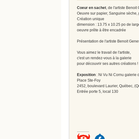
Coeur en sachet
, de l'artiste Benoit
Oeuvre sur papier, Sanguine sèche, 
Création unique
dimension : 13.75 x 10.25 po de larg
oeuvre prête à être encadrée
Présentation de l'artiste Benoit Gene
Vous aimez le travail de l'artiste,
c'est un rendez-vous à la galerie
pour découvrir ses autres créations 
Exposition
: Ni Vu Ni Cornu galerie d
Place Ste-Foy
2452, boulevard Laurier, Québec, (Q
Entrée porte 5, local 130
.............