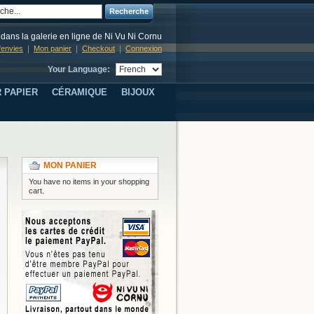
Recherche
dans la galerie en ligne de Ni Vu Ni Cornu
d'envies
Mon panier
Checkout
Connexion
Your Language:
 PAPIER
CÉRAMIQUE
BIJOUX
MON PANIER
You have no items in your shopping
cart.