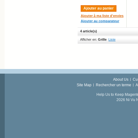
Ajouter au panier
Ajouter à ma liste d'envies
Ajouter au comparateur
4 article(s)
Afficher en:
Grille
Liste
About Us
Cu
Site Map
Rechercher un terme
A
Help Us to Keep Magent
2026 Ni Vu N