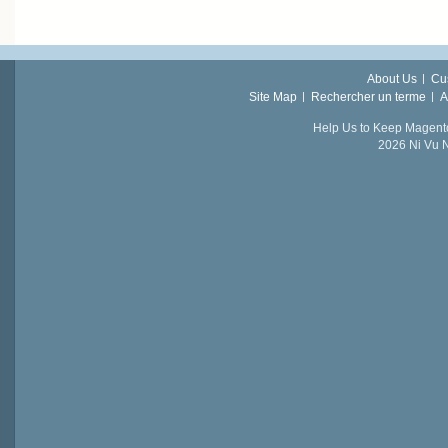
About Us
Cu
Site Map
Rechercher un terme
A
Help Us to Keep Magent
2026 Ni Vu N