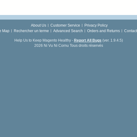
About Us
Customer Service
Privacy Policy
te Map
Rechercher un terme
Advanced Search
Orders and Returns
Contact
Help Us to Keep Magento Healthy -
Report All Bugs
(ver. 1.9.4.5)
2026 Ni Vu Ni Cornu Tous droits réservés