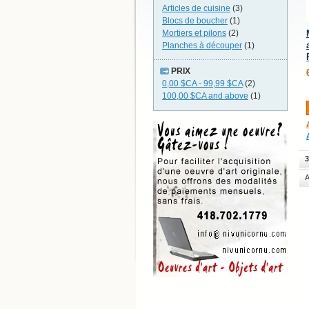
Articles de cuisine
(3)
Blocs de boucher
(1)
Mortiers et pilons
(2)
Planches à découper
(1)
PRIX
0,00 $CA
-
99,99 $CA
(2)
100,00 $CA
and above
(1)
3
A