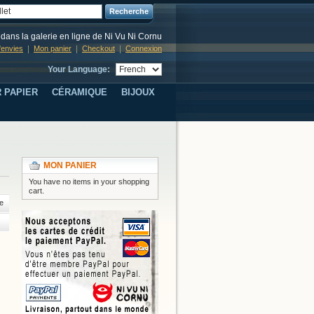
Recherche
dans la galerie en ligne de Ni Vu Ni Cornu
d'envies
Mon panier
Checkout
Connexion
Your Language:
 PAPIER
CÉRAMIQUE
BIJOUX
MON PANIER
You have no items in your shopping
cart.
e