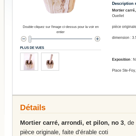
Description 
Mortier carré, 
Ouellet
pièce originale
Double-cliquez sur l'image ci-dessus pour la voir en
entier
dimension : 3.
PLUS DE VUES
Exposition
: N
Place Ste-Foy,
Détails
Mortier carré, arrondi, et pilon, no 3
, de
pièce originale, faite d'érable coti