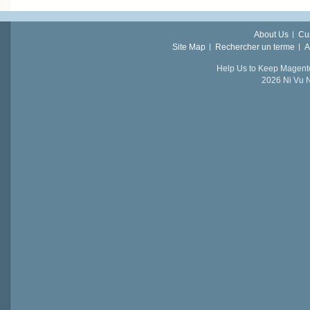
About Us
Cu
Site Map
Rechercher un terme
A
Help Us to Keep Magent
2026 Ni Vu N