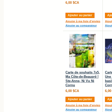
6,00 $CA
Ajouter au panier
Ajo
Ajouter à ma liste d'envies
Ajout
Ajouter au comparateur
Ajou
Carte de souhaits 7x5,
Cart
Ma Côte-de-Beaupré !
Une 
Ste-Anne, Ni Vu Ni
basi
Cornu
Cor
6,00 $CA
6,00
Ajouter au panier
Ajo
Ajouter à ma liste d'envies
Ajout
Ajouter au comparateur
Ajou