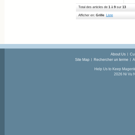
Total des articles de
1
à
9
sur
13
Afficher en:
Grille
Liste
About Us
Cu
Site Map
Rechercher un terme
A
Help Us to Keep Magent
2026 Ni Vu N