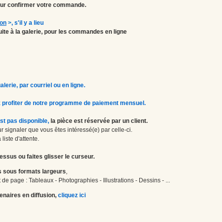
r confirmer votre commande.
ion
>
, s'il y a lieu
atuite à la galerie, pour les commandes en ligne
erie, par courriel ou en ligne.
 profiter de notre programme de paiement mensuel.
st pas disponible,
la pièce est réservée par un client.
 signaler que vous êtes intéressé(e) par celle-ci.
liste d'attente.
essus ou faites glisser le curseur.
 sous formats largeurs
,
de page : Tableaux - Photographies - Illustrations - Dessins - ...
enaires en diffusion,
cliquez ici