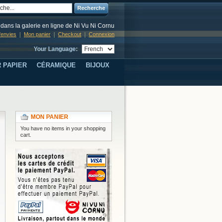
Recherche
dans la galerie en ligne de Ni Vu Ni Cornu
d'envies
Mon panier
Checkout
Connexion
Your Language:
 PAPIER
CÉRAMIQUE
BIJOUX
MON PANIER
You have no items in your shopping
cart.