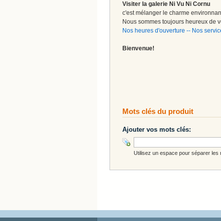
Visiter la galerie Ni Vu Ni Cornu
c'est mélanger le charme environnant 
Nous sommes toujours heureux de vo
Nos heures d'ouverture
--
Nos servic
Bienvenue!
Mots clés du produit
Ajouter vos mots clés:
Utilisez un espace pour séparer les m