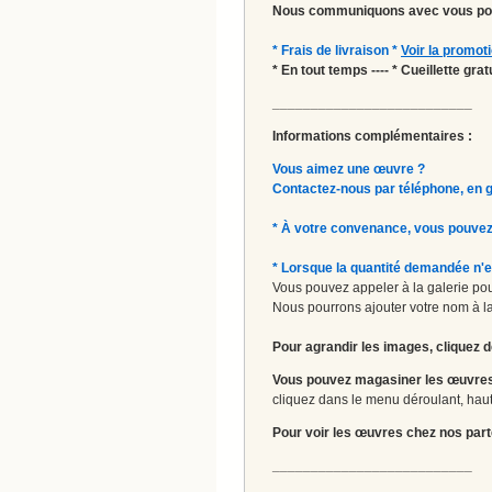
Nous communiquons avec vous pou
* Frais de livraison *
Voir la promot
* En tout temps ---- * Cueillette gr
__________________________
Informations complémentaires :
Vous aimez une œuvre ?
Contactez-nous par téléphone, en gal
* À votre convenance, vous pouvez
* Lorsque la quantité demandée n'e
Vous pouvez appeler à la galerie pour
Nous pourrons ajouter votre nom à la 
Pour agrandir les images, cliquez d
Vous pouvez magasiner les œuvres
cliquez dans le menu déroulant, haut 
Pour voir les œuvres chez nos part
__________________________