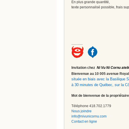
En plus grande quantité,
texte personnalisé possible, frais s
.............
Invitation chez
Ni Vu Ni Cornu ateli
Bienvenue au 10 005 avenue Roy
située en biais avec la Basilique
à 30 minutes de Québec, sur la C
Mot de bienvenue de la propriétaire
Téléphone 418.702.1779
Nous joindre
info@nivunicornu.com
Contact en ligne