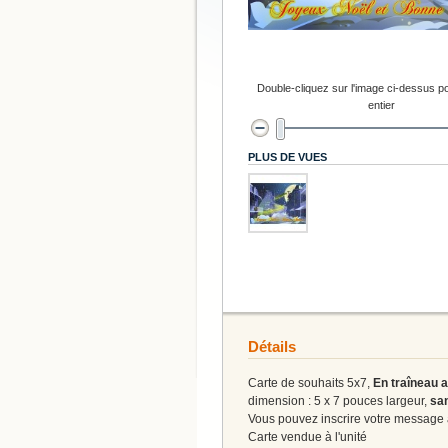
Double-cliquez sur l'image ci-dessus po
entier
PLUS DE VUES
Détails
Carte de souhaits 5x7,
En traîneau 
dimension : 5 x 7 pouces largeur,
san
Vous pouvez inscrire votre message à 
Carte vendue à l'unité