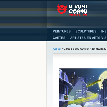
PEINTURES
SCULPTURES
INS
CARTES
ARTISTES EN ARTS VI
Accueil
/
Carte de souhaits 5x7, En traîneau