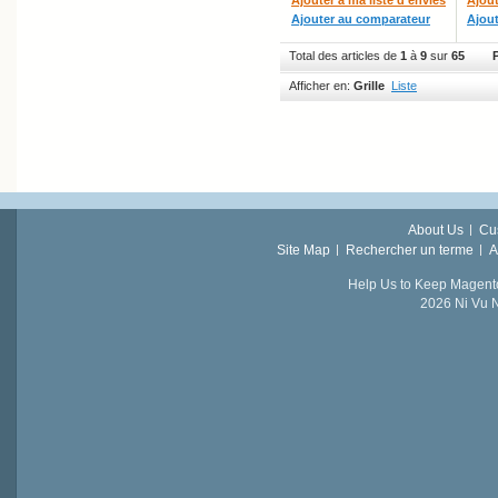
Ajouter au comparateur
Ajou
Total des articles de
1
à
9
sur
65
Afficher en:
Grille
Liste
About Us
Cu
Site Map
Rechercher un terme
A
Help Us to Keep Magent
2026 Ni Vu N