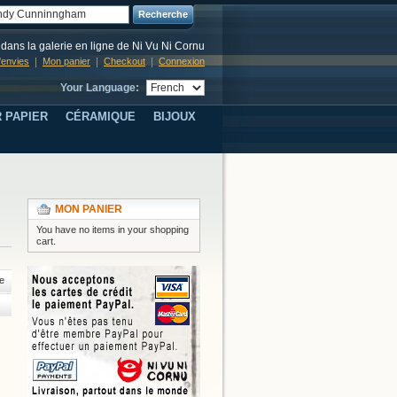
Recherche
dans la galerie en ligne de Ni Vu Ni Cornu
d'envies
Mon panier
Checkout
Connexion
Your Language:
 PAPIER
CÉRAMIQUE
BIJOUX
MON PANIER
You have no items in your shopping
cart.
e