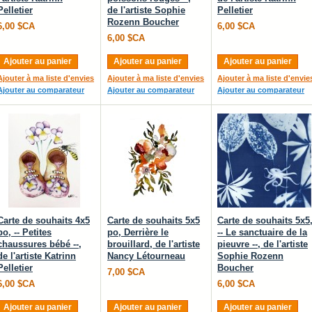
Pelletier
de l'artiste Sophie
Pelletier
Rozenn Boucher
6,00 $CA
6,00 $CA
6,00 $CA
Ajouter au panier
Ajouter au panier
Ajouter au panier
Ajouter à ma liste d'envies
Ajouter à ma liste d'envies
Ajouter à ma liste d'envie
Ajouter au comparateur
Ajouter au comparateur
Ajouter au comparateur
Carte de souhaits 4x5
Carte de souhaits 5x5
Carte de souhaits 5x5
po, -- Petites
po, Derrière le
-- Le sanctuaire de la
chaussures bébé --,
brouillard, de l'artiste
pieuvre --, de l'artiste
de l'artiste Katrinn
Nancy Létourneau
Sophie Rozenn
Pelletier
Boucher
7,00 $CA
6,00 $CA
6,00 $CA
Ajouter au panier
Ajouter au panier
Ajouter au panier