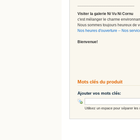
__________________________
Visiter la galerie Ni Vu Ni Cornu
c'est mélanger le charme environnant 
Nous sommes toujours heureux de vo
Nos heures d'ouverture
--
Nos servic
Bienvenue!
Mots clés du produit
Ajouter vos mots clés:
Utilisez un espace pour séparer les m