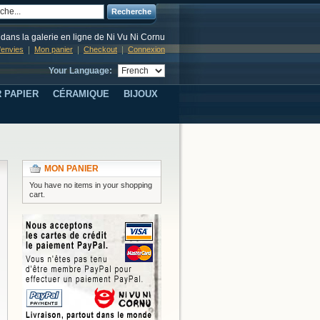
Recherche
dans la galerie en ligne de Ni Vu Ni Cornu
d'envies
Mon panier
Checkout
Connexion
Your Language:
 PAPIER
CÉRAMIQUE
BIJOUX
MON PANIER
You have no items in your shopping
cart.