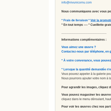
info@nivunicornu.com
Nous communiquons avec vous pou
* Frais de livraison *
Voir la promot
* En tout temps ---- * Cueillette gr
__________________________
Informations complémentaires :
Vous aimez une œuvre ?
Contactez-nous par téléphone, en gal
* À votre convenance, vous pouvez
* Lorsque la quantité demandée n'e
Vous pouvez appeler à la galerie pour
Nous pourrons ajouter votre nom à la 
Pour agrandir les images, cliquez d
Vous pouvez magasiner les œuvres
cliquez dans le menu déroulant, haut 
Pour voir les œuvres chez nos part