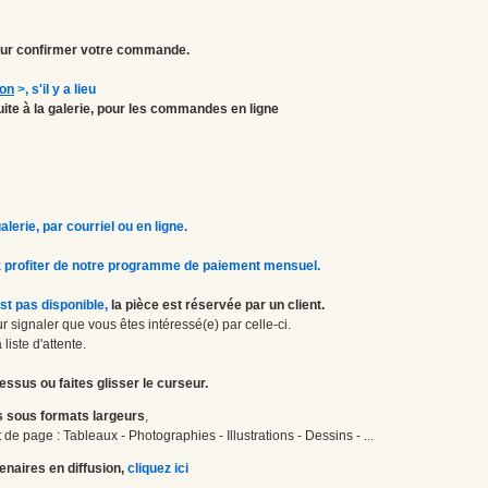
r confirmer votre commande.
ion
>
, s'il y a lieu
atuite à la galerie, pour les commandes en ligne
erie, par courriel ou en ligne.
 profiter de notre programme de paiement mensuel.
st pas disponible,
la pièce est réservée par un client.
 signaler que vous êtes intéressé(e) par celle-ci.
liste d'attente.
essus ou faites glisser le curseur.
 sous formats largeurs
,
de page : Tableaux - Photographies - Illustrations - Dessins - ...
enaires en diffusion,
cliquez ici