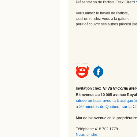
Présentation de l'artiste Félix Girard
Vous aimez le travail de l'artiste,
c'est un rendez-vous à la galerie
pour découvrir ses autres pièces! Bi
.............
Invitation chez
Ni Vu Ni Cornu ateli
Bienvenue au 10 005 avenue Roy
située en biais avec la Basilique
à 30 minutes de Québec, sur la C
Mot de bienvenue de la propriétaire
Téléphone 418.702.1779
Nous joindre