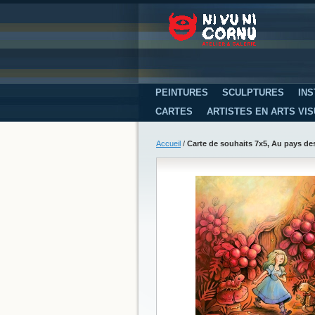
PEINTURES
SCULPTURES
INS
CARTES
ARTISTES EN ARTS VI
Accueil
/
Carte de souhaits 7x5, Au pays des A