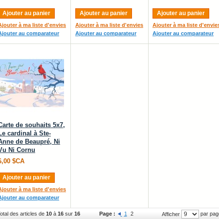
Ajouter au panier
Ajouter au panier
Ajouter au panier
Ajouter à ma liste d'envies
Ajouter à ma liste d'envies
Ajouter à ma liste d'envie
Ajouter au comparateur
Ajouter au comparateur
Ajouter au comparateur
Carte de souhaits 5x7,
Le cardinal à Ste-
Anne de Beaupré, Ni
Vu Ni Cornu
6,00 $CA
Ajouter au panier
Ajouter à ma liste d'envies
Ajouter au comparateur
otal des articles de
10
à
16
sur
16
Page :
1
2
par pag
Afficher