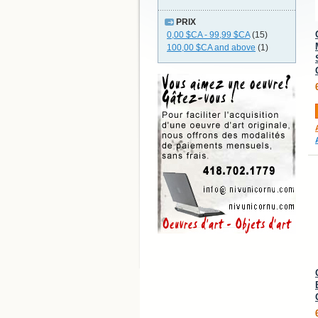
PRIX
0,00 $CA
-
99,99 $CA
(15)
100,00 $CA
and above
(1)