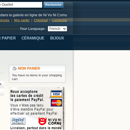
Recherche
dans la galerie en ligne de Ni Vu Ni Cornu
d'envies
Mon panier
Checkout
Connexion
Your Language:
 PAPIER
CÉRAMIQUE
BIJOUX
MON PANIER
You have no items in your shopping
cart.
e