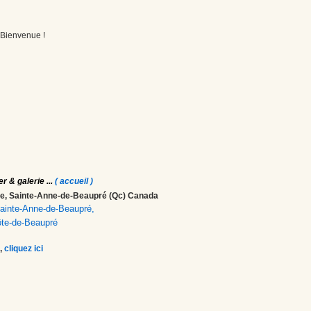
! Bienvenue !
er & galerie
...
( accueil )
ale, Sainte-Anne-de-Beaupré (Qc) Canada
 Sainte-Anne-de-Beaupré,
ôte-de-Beaupré
,
cliquez ici