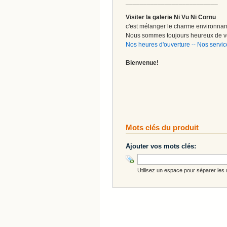
__________________________
Visiter la galerie Ni Vu Ni Cornu
c'est mélanger le charme environnant 
Nous sommes toujours heureux de vo
Nos heures d'ouverture
--
Nos servic
Bienvenue!
Mots clés du produit
Ajouter vos mots clés:
Utilisez un espace pour séparer les m