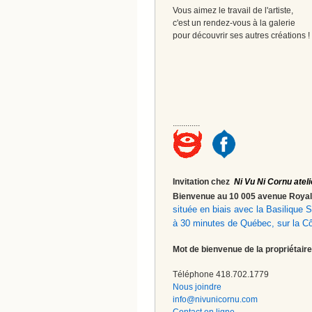
Vous aimez le travail de l'artiste,
c'est un rendez-vous à la galerie
pour découvrir ses autres créations 
.............
Invitation chez
Ni Vu Ni Cornu ateli
Bienvenue au 10 005 avenue Roy
située en biais avec la Basilique
à 30 minutes de Québec, sur la C
Mot de bienvenue de la propriétaire
Téléphone 418.702.1779
Nous joindre
info@nivunicornu.com
Contact en ligne