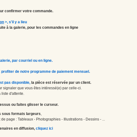
r confirmer votre commande.
ion
>
, s'il y a lieu
atuite à la galerie, pour les commandes en ligne
erie, par courriel ou en ligne.
 profiter de notre programme de paiement mensuel.
st pas disponible,
la pièce est réservée par un client.
 signaler que vous êtes intéressé(e) par celle-ci.
liste d'attente.
essus ou faites glisser le curseur.
 sous formats largeurs
,
de page : Tableaux - Photographies - Illustrations - Dessins - ...
enaires en diffusion,
cliquez ici