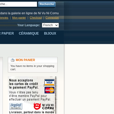
Recherche
dans la galerie en ligne de Ni Vu Ni Cornu
d'envies
Mon panier
Checkout
Connexion
Your Language:
 PAPIER
CÉRAMIQUE
BIJOUX
MON PANIER
You have no items in your shopping
cart.