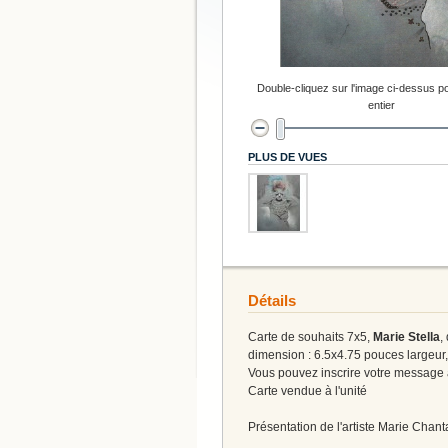
Double-cliquez sur l'image ci-dessus po
entier
PLUS DE VUES
Détails
Carte de souhaits 7x5,
Marie Stella
,
dimension : 6.5x4.75 pouces largeur
Vous pouvez inscrire votre message à 
Carte vendue à l'unité
Présentation de l'artiste Marie Chan