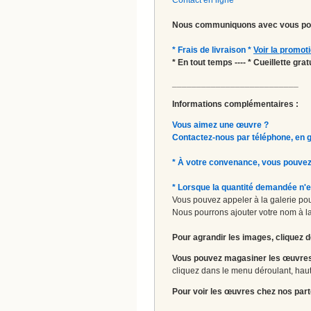
Nous communiquons avec vous pou
* Frais de livraison *
Voir la promot
* En tout temps ---- * Cueillette gr
__________________________
Informations complémentaires :
Vous aimez une œuvre ?
Contactez-nous par téléphone, en gal
* À votre convenance, vous pouvez
* Lorsque la quantité demandée n'e
Vous pouvez appeler à la galerie pour
Nous pourrons ajouter votre nom à la 
Pour agrandir les images, cliquez d
Vous pouvez magasiner les œuvres
cliquez dans le menu déroulant, haut 
Pour voir les œuvres chez nos part