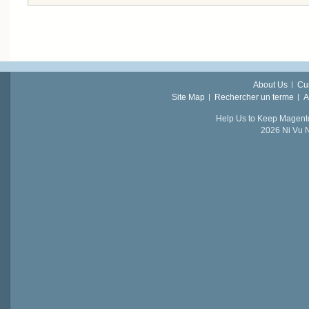
About Us
Cu
Site Map
Rechercher un terme
A
Help Us to Keep Magent
2026 Ni Vu N