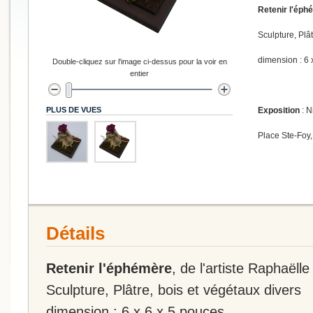
Retenir l'éph
Sculpture, Plât
dimension : 6 
Double-cliquez sur l'image ci-dessus pour la voir en
entier
PLUS DE VUES
Exposition
: N
Place Ste-Foy,
Détails
Retenir l'éphémère
, de l'artiste Raphaëlle
Sculpture, Plâtre, bois et végétaux divers
dimension : 6 x 6 x 5 pouces