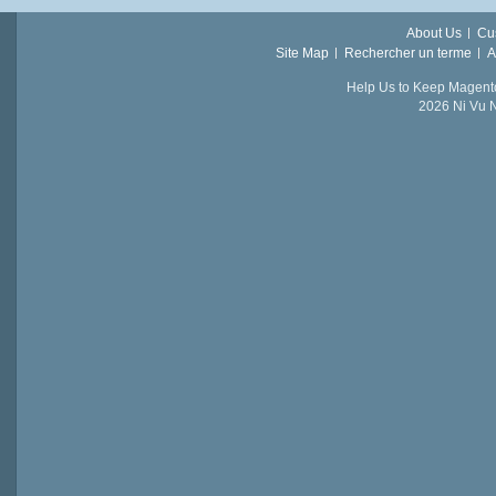
About Us
Cu
Site Map
Rechercher un terme
A
Help Us to Keep Magent
2026 Ni Vu N