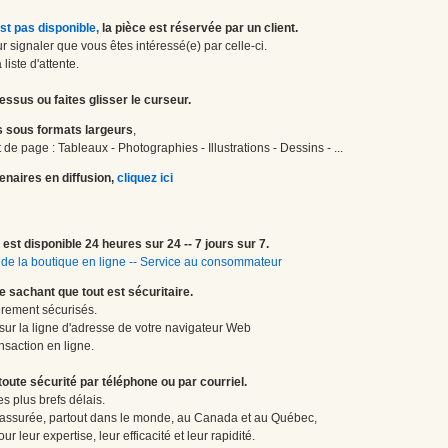
st pas disponible,
la pièce est réservée par un client.
 signaler que vous êtes intéressé(e) par celle-ci.
liste d'attente.
essus ou faites glisser le curseur.
 sous formats largeurs
,
de page : Tableaux - Photographies - Illustrations - Dessins - ...
enaires en diffusion,
cliquez ici
est disponible 24 heures sur 24 -- 7 jours sur 7.
de la boutique en ligne
--
Service au consommateur
le sachant que tout est sécuritaire.
èrement sécurisés.
 sur la ligne d'adresse de votre navigateur Web
nsaction en ligne.
te sécurité par téléphone ou par courriel.
 plus brefs délais.
 assurée, partout dans le monde, au Canada et au Québec,
 leur expertise, leur efficacité et leur rapidité.