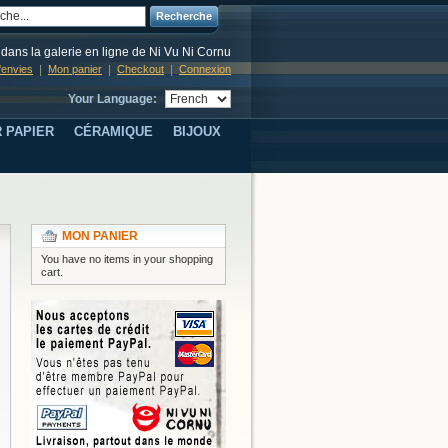
Recherche
dans la galerie en ligne de Ni Vu Ni Cornu
d'envies
Mon panier
Checkout
Connexion
Your Language:
 PAPIER
CÉRAMIQUE
BIJOUX
MON PANIER
You have no items in your shopping
cart.