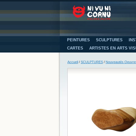
PEINTURES
SCULPTURES
INS
CARTES
ARTISTES EN ARTS VI
Accueil
/
SCULPTURES
/
Nouveautés Oeuvre