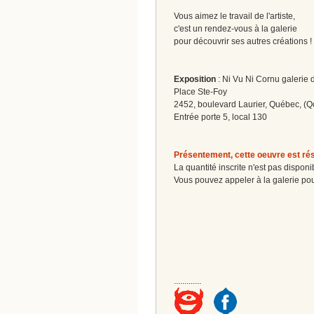
Vous aimez le travail de l'artiste,
c'est un rendez-vous à la galerie
pour découvrir ses autres créations 
Exposition
: Ni Vu Ni Cornu galerie d
Place Ste-Foy
2452, boulevard Laurier, Québec, (Q
Entrée porte 5, local 130
Présentement, cette oeuvre est ré
La quantité inscrite n'est pas disponi
Vous pouvez appeler à la galerie pou
.............