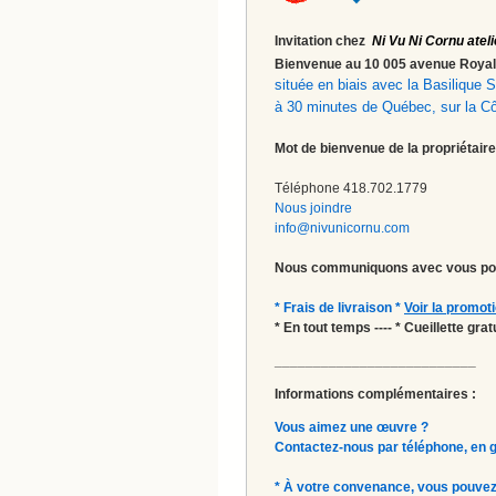
Invitation chez
Ni Vu Ni Cornu ateli
Bienvenue au 10 005 avenue Roy
située en biais avec la Basilique
à 30 minutes de Québec, sur la C
Mot de bienvenue de la propriétaire
Téléphone 418.702.1779
Nous joindre
info@nivunicornu.com
Nous communiquons avec vous pou
* Frais de livraison *
Voir la promot
* En tout temps ---- * Cueillette gr
__________________________
Informations complémentaires :
Vous aimez une œuvre ?
Contactez-nous par téléphone, en gal
* À votre convenance, vous pouvez