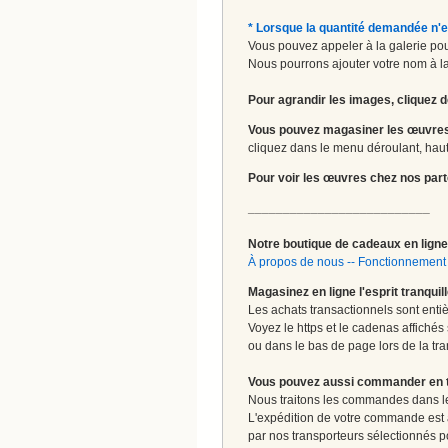
* Lorsque la quantité demandée n'e
Vous pouvez appeler à la galerie pour
Nous pourrons ajouter votre nom à la 
Pour agrandir les images, cliquez d
Vous pouvez magasiner les œuvres
cliquez dans le menu déroulant, haut 
Pour voir les œuvres chez nos part
__________________________
Notre boutique de cadeaux en ligne 
À propos de nous
--
Fonctionnement 
Magasinez en ligne l'esprit tranquil
Les achats transactionnels sont enti
Voyez le https et le cadenas affichés
ou dans le bas de page lors de la tra
Vous pouvez aussi commander en tou
Nous traitons les commandes dans les
L'expédition de votre commande est
par nos transporteurs sélectionnés pour