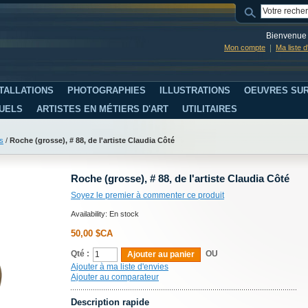
Bienvenue 
Mon compte
Ma liste 
TALLATIONS
PHOTOGRAPHIES
ILLUSTRATIONS
OEUVRES SUR
SUELS
ARTISTES EN MÉTIERS D'ART
UTILITAIRES
s
/
Roche (grosse), # 88, de l'artiste Claudia Côté
Roche (grosse), # 88, de l'artiste Claudia Côté
Soyez le premier à commenter ce produit
Availability:
En stock
50,00 $CA
Qté :
OU
Ajouter au panier
Ajouter à ma liste d'envies
Ajouter au comparateur
Description rapide