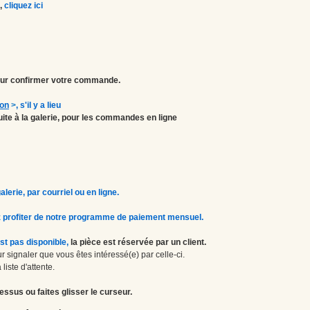
,
cliquez ici
r confirmer votre commande.
ion
>
, s'il y a lieu
atuite à la galerie, pour les commandes en ligne
erie, par courriel ou en ligne.
 profiter de notre programme de paiement mensuel.
st pas disponible,
la pièce est réservée par un client.
 signaler que vous êtes intéressé(e) par celle-ci.
liste d'attente.
essus ou faites glisser le curseur.