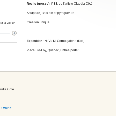
Roche (grosse), # 88
, de l'artiste Claudia Côté
Sculpture, Bois pin et pyrogravure
Création unique
ur la voir en
Exposition
: Ni Vu Ni Cornu galerie d'art,
Place Ste-Foy, Québec, Entrée porte 5
laudia Côté
é
: voir >