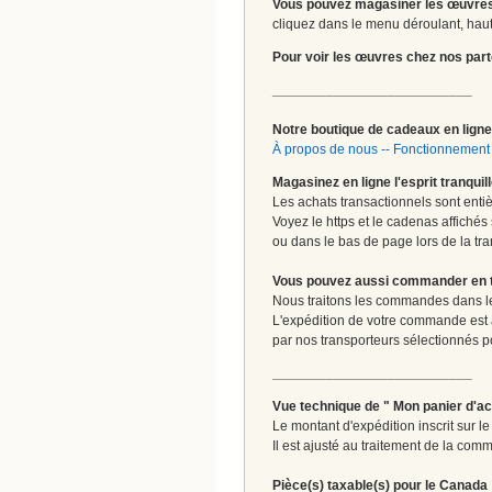
Vous pouvez magasiner les œuvres
cliquez dans le menu déroulant, haut 
Pour voir les œuvres chez nos part
__________________________
Notre boutique de cadeaux en ligne 
À propos de nous
--
Fonctionnement 
Magasinez en ligne l'esprit tranquil
Les achats transactionnels sont enti
Voyez le https et le cadenas affichés
ou dans le bas de page lors de la tra
Vous pouvez aussi commander en tou
Nous traitons les commandes dans les
L'expédition de votre commande est
par nos transporteurs sélectionnés pour
__________________________
Vue technique de " Mon panier d'ac
Le montant d'expédition inscrit sur 
Il est ajusté au traitement de la comm
Pièce(s) taxable(s) pour le Canada