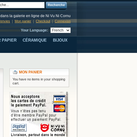
Recherche
dans la galerie en ligne de Ni Vu Ni Cornu
d'envies
Mon panier
Checkout
Connexion
Your Language:
 PAPIER
CÉRAMIQUE
BIJOUX
MON PANIER
You have no items in your shopping
cart.