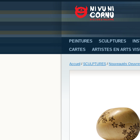
PEINTURES
SCULPTURES
INS
CARTES
ARTISTES EN ARTS VI
Accueil
/
SCULPTURES
/
Nouveautés Oeuvre