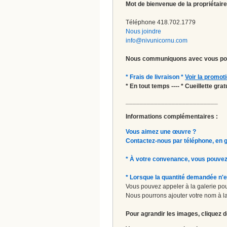
Mot de bienvenue de la propriétaire
Téléphone 418.702.1779
Nous joindre
info@nivunicornu.com
Nous communiquons avec vous pou
* Frais de livraison *
Voir la promot
* En tout temps ---- * Cueillette gr
__________________________
Informations complémentaires :
Vous aimez une œuvre ?
Contactez-nous par téléphone, en gal
* À votre convenance, vous pouvez
* Lorsque la quantité demandée n'e
Vous pouvez appeler à la galerie pour
Nous pourrons ajouter votre nom à la 
Pour agrandir les images, cliquez d