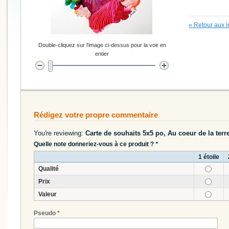
«
Retour aux i
Double-cliquez sur l'image ci-dessus pour la voir en
entier
Rédigez votre propre commentaire
You're reviewing:
Carte de souhaits 5x5 po, Au coeur de la terr
Quelle note donneriez-vous à ce produit ?
*
1 étoile
Qualité
Prix
Valeur
Pseudo
*