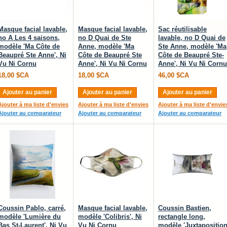
Masque facial lavable,
Masque facial lavable,
Sac réutilisable
no A Les 4 saisons,
no D Quai de Ste
lavable, no D Quai de
modèle 'Ma Côte de
Anne, modèle 'Ma
Ste Anne, modèle 'Ma
Beaupré Ste Anne', Ni
Côte de Beaupré Ste
Côte de Beaupré Ste-
Vu Ni Cornu
Anne', Ni Vu Ni Cornu
Anne', Ni Vu Ni Cornu
18,00 $CA
18,00 $CA
46,00 $CA
Ajouter au panier
Ajouter au panier
Ajouter au panier
Ajouter à ma liste d'envies
Ajouter à ma liste d'envies
Ajouter à ma liste d'envie
Ajouter au comparateur
Ajouter au comparateur
Ajouter au comparateur
Coussin Pablo, carré,
Masque facial lavable,
Coussin Bastien,
modèle 'Lumière du
modèle 'Colibris', Ni
rectangle long,
Bas St-Laurent', Ni Vu
Vu Ni Cornu
modèle 'Juxtapositio