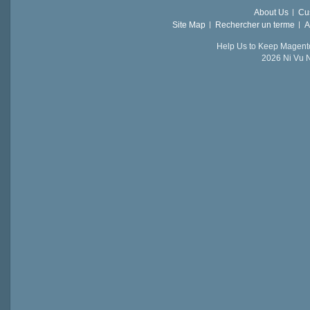
About Us
Cu
Site Map
Rechercher un terme
A
Help Us to Keep Magent
2026 Ni Vu N