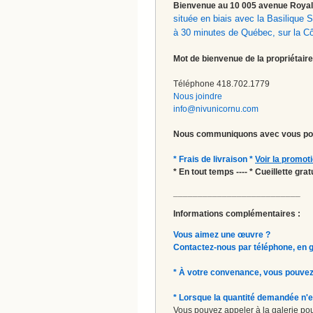
Bienvenue au 10 005 avenue Roy
située en biais avec la Basilique
à 30 minutes de Québec, sur la C
Mot de bienvenue de la propriétaire
Téléphone 418.702.1779
Nous joindre
info@nivunicornu.com
Nous communiquons avec vous pou
* Frais de livraison *
Voir la promot
* En tout temps ---- * Cueillette gr
__________________________
Informations complémentaires :
Vous aimez une œuvre ?
Contactez-nous par téléphone, en gal
* À votre convenance, vous pouvez
* Lorsque la quantité demandée n'e
Vous pouvez appeler à la galerie pour