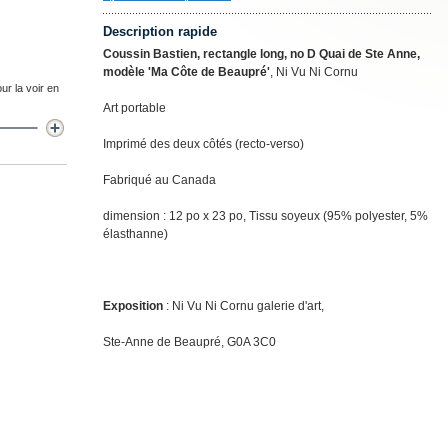
Description rapide
Coussin Bastien, rectangle long, no D Quai de Ste Anne,
modèle 'Ma Côte de Beaupré'
, Ni Vu Ni Cornu
ur la voir en
Art portable
Imprimé des deux côtés (recto-verso)
Fabriqué au Canada
dimension : 12 po x 23 po, Tissu soyeux (95% polyester, 5%
élasthanne)
Exposition
: Ni Vu Ni Cornu galerie d'art,
Ste-Anne de Beaupré, G0A 3C0