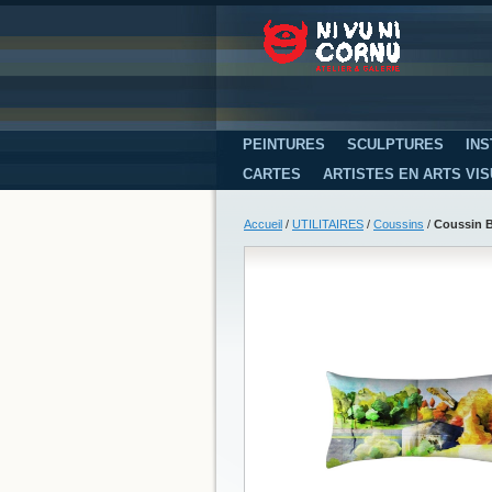
PEINTURES
SCULPTURES
INS
CARTES
ARTISTES EN ARTS VI
Accueil
/
UTILITAIRES
/
Coussins
/
Coussin B