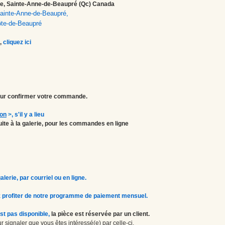
ale, Sainte-Anne-de-Beaupré (Qc) Canada
 Sainte-Anne-de-Beaupré,
ôte-de-Beaupré
,
cliquez ici
r confirmer votre commande.
ion
>
, s'il y a lieu
atuite à la galerie, pour les commandes en ligne
erie, par courriel ou en ligne.
 profiter de notre programme de paiement mensuel.
st pas disponible,
la pièce est réservée par un client.
 signaler que vous êtes intéressé(e) par celle-ci.