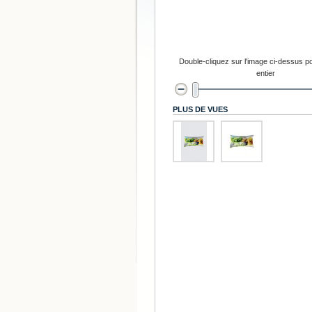
Double-cliquez sur l'image ci-dessus po
entier
PLUS DE VUES