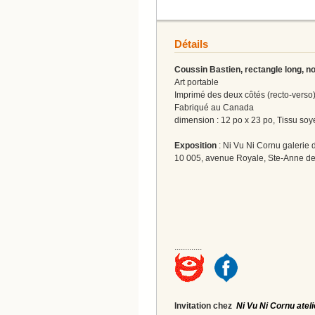
Détails
Coussin Bastien, rectangle long, n
Art portable
Imprimé des deux côtés (recto-verso
Fabriqué au Canada
dimension : 12 po x 23 po, Tissu so
Exposition
: Ni Vu Ni Cornu galerie d
10 005, avenue Royale, Ste-Anne de
.............
Invitation chez
Ni Vu Ni Cornu ateli