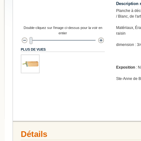
Description 
Planche à déc
/ Blanc, de l'ar
Matériaux, Éra
Double-cliquez sur l'image ci-dessus pour la voir en
entier
raisin
dimension : 3/
PLUS DE VUES
Exposition
: N
Ste-Anne de 
Détails