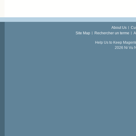
About Us
Cu
Site Map
Rechercher un terme
A
Help Us to Keep Magent
2026 Ni Vu N