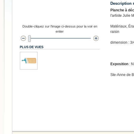
Description 
Planche à déc
l'artiste Julie 
Matériaux, Éra
Double-cliquez sur l'image ci-dessus pour la voir en
entier
raisin
dimension : 3/
PLUS DE VUES
Exposition
: N
Ste-Anne de 