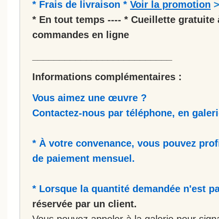
* Frais de livraison *
Voir la promotion
* En tout temps ---- * Cueillette gratuite 
commandes en ligne
__________________________
Informations complémentaires :
Vous aimez une œuvre ?
Contactez-nous par téléphone, en galerie
* À votre convenance, vous pouvez prof
de paiement mensuel.
* Lorsque la quantité demandée n'est pa
réservée par un client.
Vous pouvez appeler à la galerie pour sign