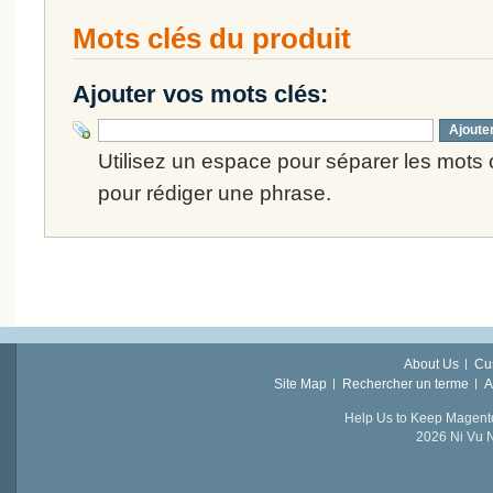
Mots clés du produit
Ajouter vos mots clés:
Ajoute
Utilisez un espace pour séparer les mots cl
pour rédiger une phrase.
About Us
Cu
Site Map
Rechercher un terme
A
Help Us to Keep Magent
2026 Ni Vu N