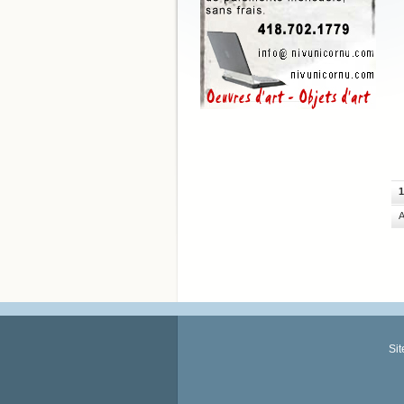
1
A
Si