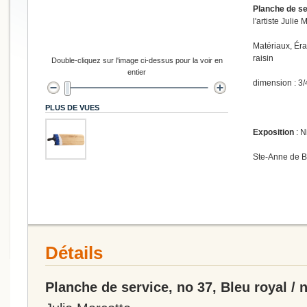
Planche de ser
l'artiste Julie 
Matériaux, Éra
raisin
Double-cliquez sur l'image ci-dessus pour la voir en
entier
dimension : 3/
PLUS DE VUES
Exposition
: N
Ste-Anne de 
Détails
Planche de service, no 37, Bleu royal / n