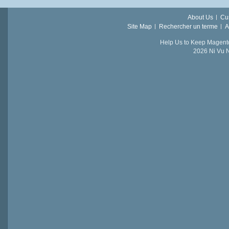
About Us
Cu
Site Map
Rechercher un terme
A
Help Us to Keep Magent
2026 Ni Vu N