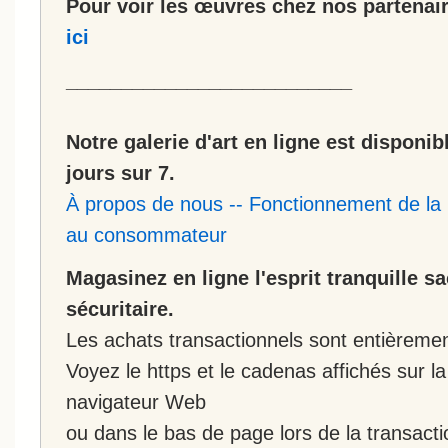
Pour voir les œuvres chez nos partenair
ici
__________________________
Notre galerie d'art en ligne est disponib
jours sur 7.
À propos de nous
--
Fonctionnement de la 
au consommateur
Magasinez en ligne l'esprit tranquille s
sécuritaire.
Les achats transactionnels sont entièremen
Voyez le https et le cadenas affichés sur la
navigateur Web
ou dans le bas de page lors de la transacti