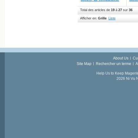
Total des articles de
19
à
27
sur
36
Afficher en:
Grille
Liste
About Us
Cu
Site Map
Rechercher un terme
A
Help Us to Keep Magent
2026 Ni Vu N