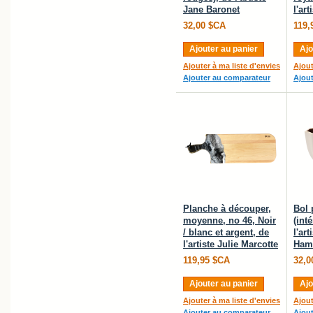
Jane Baronet
l'ar
32,00 $CA
119,
Ajouter au panier
Ajo
Ajouter à ma liste d'envies
Ajout
Ajouter au comparateur
Ajou
Planche à découper,
Bol 
moyenne, no 46, Noir
(int
/ blanc et argent, de
l'ar
l'artiste Julie Marcotte
Ham
119,95 $CA
32,0
Ajouter au panier
Ajo
Ajouter à ma liste d'envies
Ajout
Ajouter au comparateur
Ajou