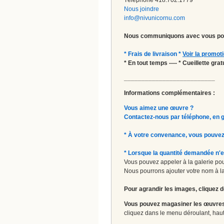
Nous joindre
info@nivunicornu.com
Nous communiquons avec vous pou
* Frais de livraison *
Voir la promot
* En tout temps ---- * Cueillette gr
__________________________
Informations complémentaires :
Vous aimez une œuvre ?
Contactez-nous par téléphone, en gal
* À votre convenance, vous pouvez
* Lorsque la quantité demandée n'e
Vous pouvez appeler à la galerie pour
Nous pourrons ajouter votre nom à la 
Pour agrandir les images, cliquez d
Vous pouvez magasiner les œuvres
cliquez dans le menu déroulant, haut 