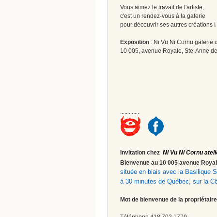
Vous aimez le travail de l'artiste,
c'est un rendez-vous à la galerie
pour découvrir ses autres créations 
Exposition
: Ni Vu Ni Cornu galerie d
10 005, avenue Royale, Ste-Anne de
.............
Invitation chez
Ni Vu Ni Cornu ateli
Bienvenue au 10 005 avenue Roy
située en biais avec la Basilique
à 30 minutes de Québec, sur la C
Mot de bienvenue de la propriétaire
Téléphone 418.702.1779