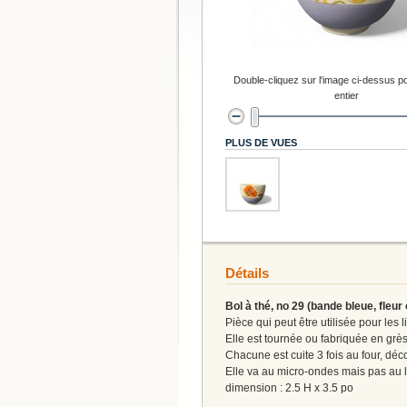
Double-cliquez sur l'image ci-dessus po
entier
PLUS DE VUES
Détails
Bol à thé, no 29 (bande bleue, fleur
Pièce qui peut être utilisée pour les 
Elle est tournée ou fabriquée en gr
Chacune est cuite 3 fois au four, dé
Elle va au micro-ondes mais pas au l
dimension : 2.5 H x 3.5 po