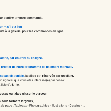
r confirmer votre commande.
ion
>
, s'il y a lieu
atuite à la galerie, pour les commandes en ligne
erie, par courriel ou en ligne.
 profiter de notre programme de paiement mensuel.
st pas disponible,
la pièce est réservée par un client.
 signaler que vous êtes intéressé(e) par celle-ci.
liste d'attente.
essus ou faites glisser le curseur.
 sous formats largeurs
,
de page : Tableaux - Photographies - Illustrations - Dessins - ...