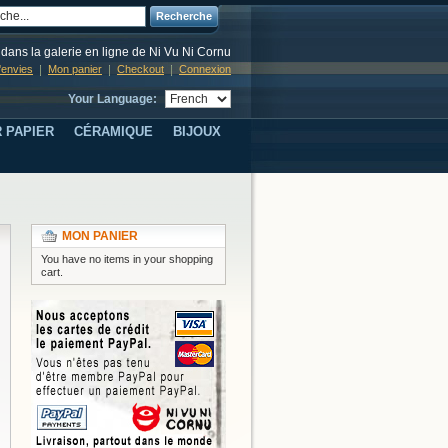
Recherche
dans la galerie en ligne de Ni Vu Ni Cornu
d'envies
Mon panier
Checkout
Connexion
Your Language:
 PAPIER
CÉRAMIQUE
BIJOUX
MON PANIER
You have no items in your shopping
cart.