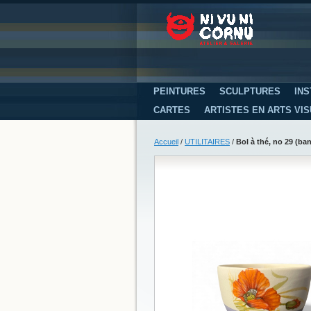
PEINTURES
SCULPTURES
INS
CARTES
ARTISTES EN ARTS VI
Accueil
/
UTILITAIRES
/
Bol à thé, no 29 (ban