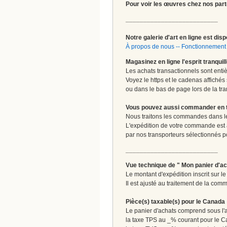
Pour voir les œuvres chez nos part
__________________________
Notre galerie d'art en ligne est disp
À propos de nous
--
Fonctionnement 
Magasinez en ligne l'esprit tranquil
Les achats transactionnels sont enti
Voyez le https et le cadenas affichés
ou dans le bas de page lors de la tra
Vous pouvez aussi commander en tou
Nous traitons les commandes dans les
L'expédition de votre commande est
par nos transporteurs sélectionnés pour
__________________________
Vue technique de " Mon panier d'ac
Le montant d'expédition inscrit sur 
Il est ajusté au traitement de la comm
Pièce(s) taxable(s) pour le Canada
Le panier d'achats comprend sous l'ap
la taxe TPS au _% courant pour le 